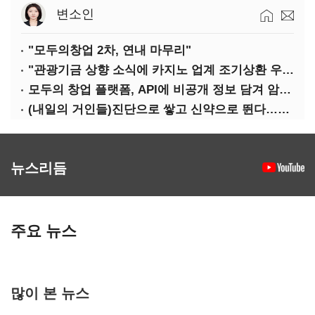
변소인
"모두의창업 2차, 연내 마무리"
"관광기금 상향 소식에 카지노 업계 조기상환 우려"
모두의 창업 플랫폼, API에 비공개 정보 담겨 암호키까지 새나갔다
(내일의 거인들)진단으로 쌓고 신약으로 뛴다…세니젠의 대전환
뉴스리듬
주요 뉴스
많이 본 뉴스