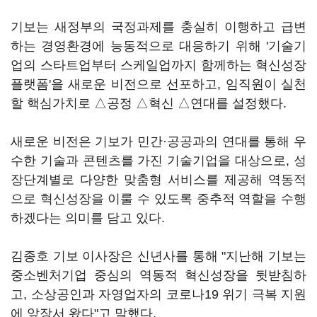
기보는 새정부의 국정과제를 충실히 이행하고 급변
하는 경영환경에 능동적으로 대응하기 위해 '기술기
업의 스타트업부터 스케일업까지 함께하는 혁신성장
플랫폼'을 새로운 비전으로 선포하고, 임직원이 실천
할 핵심가치로 △공정 △혁신 △연대를 설정했다.
새로운 비전은 기보가 민간·공공과의 연대를 통해 우
수한 기술과 콘텐츠를 가진 기술기업을 대상으로, 성
장단계별로 다양한 맞춤형 서비스를 제공해 역동적
으로 혁신성장을 이룰 수 있도록 중추적 역할을 수행
하겠다는 의미를 담고 있다.
김종호 기보 이사장은 신년사를 통해 "지난해 기보는
중소벤처기업 중심의 역동적 혁신성장을 뒷받침하
고, 소상공인과 자영업자의 코로나19 위기 극복 지원
에 앞장서 왔다"고 말했다.