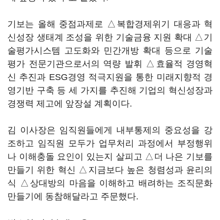
기보는 올해 중점과제로 △복합경제위기 대응과 혁
신성장 생태계 조성을 위한 기술금융 지원 확대 △기
술평가시스템 고도화와 민간개방 확대 등으로 기술
평가 전문기관으로서의 역량 발휘 △효율적 경영혁
신 추진과 ESG경영 적극지원을 통한 미래지향적 경
영기반 구축 등 세 가지를 추진해 기업의 혁신성장과
경쟁력 제고에 앞장설 계획이다.
김 이사장은 임직원들에게 내부통제의 중요성을 강
조하고 임직원 모두가 업무처리 과정에서 부정행위
나 이해충돌 요인이 있는지 살피고 △더 나은 기보를
만들기 위한 혁신 △지금보다 높은 청렴성과 윤리의
식 △상대방의 마음을 이해하고 배려하는 조직문화
만들기에 동참해달라고 주문했다.