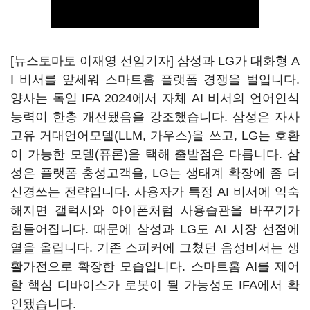
[뉴스토마토 이재영 선임기자] 삼성과 LG가 대화형 A
I 비서를 앞세워 스마트홈 플랫폼 경쟁을 벌입니다.
양사는 독일 IFA 2024에서 자체 AI 비서의 언어인식
능력이 한층 개선됐음을 강조했습니다. 삼성은 자사
고유 거대언어모델(LLM, 가우스)을 쓰고, LG는 호환
이 가능한 모델(퓨론)을 택해 출발점은 다릅니다. 삼
성은 플랫폼 충성고객을, LG는 생태계 확장에 좀 더
신경쓰는 전략입니다. 사용자가 특정 AI 비서에 익숙
해지면 갤럭시와 아이폰처럼 사용습관을 바꾸기가
힘들어집니다. 때문에 삼성과 LG도 AI 시장 선점에
열을 올립니다. 기존 스피커에 그쳤던 음성비서는 생
활가전으로 확장한 모습입니다. 스마트홈 AI를 제어
할 핵심 디바이스가 로봇이 될 가능성도 IFA에서 확
인됐습니다.