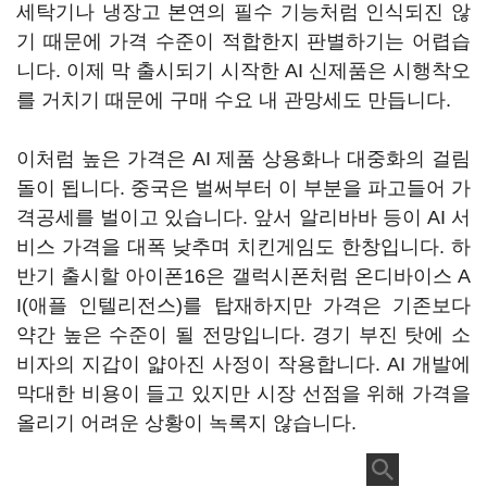
세탁기나 냉장고 본연의 필수 기능처럼 인식되진 않
기 때문에 가격 수준이 적합한지 판별하기는 어렵습
니다. 이제 막 출시되기 시작한 AI 신제품은 시행착오
를 거치기 때문에 구매 수요 내 관망세도 만듭니다.
이처럼 높은 가격은 AI 제품 상용화나 대중화의 걸림
돌이 됩니다. 중국은 벌써부터 이 부분을 파고들어 가
격공세를 벌이고 있습니다. 앞서 알리바바 등이 AI 서
비스 가격을 대폭 낮추며 치킨게임도 한창입니다. 하
반기 출시할 아이폰16은 갤럭시폰처럼 온디바이스 A
I(애플 인텔리전스)를 탑재하지만 가격은 기존보다
약간 높은 수준이 될 전망입니다. 경기 부진 탓에 소
비자의 지갑이 얇아진 사정이 작용합니다. AI 개발에
막대한 비용이 들고 있지만 시장 선점을 위해 가격을
올리기 어려운 상황이 녹록지 않습니다.