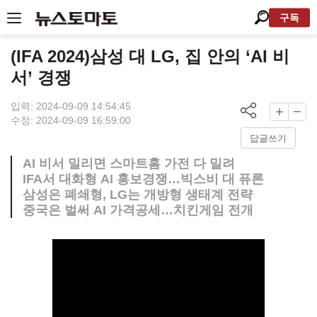
구독
(IFA 2024)삼성 대 LG, 집 안의 ‘AI 비
서’ 경쟁
입력: 2024-09-09 14:54:45
수정: 2024-09-09 16:59:00
답글쓰기
AI 비서 밀리면 스마트홈 가전 다 밀려
IFA서 대화형 AI 홍보경쟁…빅스비 대 퓨론
삼성은 폐쇄형, LG는 개방형 생태계 전략
중국은 벌써 AI 가격공세…치킨게임 전개