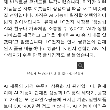
해 반려로봇 콘셉드를 부각시켰습니다. 하지만 이런
기능들은 차후 로봇들이 상용화될 때쯤 서로 비슷해
질 전망입니다. 아직은 AI 기능이 확장할 선택영역이
넓지 않아서입니다. 류재철 LG전자 사장은 “생성형
AI와 친구나 가족처럼 소통할 수 있다”며 “AI가 생활
서비스를 제공하고 고객을 케어하는 AI 홈 시대를 열
겠다”고 말했습니다. LG전자는 연내 씽큐온이 탑재
된 제품을 내놓겠다고 했습니다. 먼저 경험한 AI에 익
숙해지기 쉬운 만큼 출시경쟁도 불 붙었습니다.
LG전자 IFA 부스 내 AI 홈 전시관. 사진=LG전자
AI 제품의 가격 수준이 상용화 시 관건입니다. 현재
이미 AI 기능이 탑재된 삼성과 LG 등의 세탁기, 냉장
고 가격은 모 온라인쇼핑몰에 표시된 기준, 일반제품
보다 300~400만원 정도 비쌉니다. AI 기능이 아직은