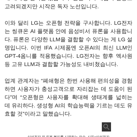
고려되겠지만 시작은 독자 노선입니다.
이와 달리 LG는 오픈형 전략을 구사합니다. LG전자
는 씽큐온 AI 플랫폼 안에 음성비서 퓨론을 사용합니
다. 퓨론은 다양한 LLM을 결합할 수 있다는 게 LG 설
명입니다. 이번 IFA 시제품엔 오픈AI의 최신 LLM인
GPT-4옴니를 적용했습니다. LG전자는 향후 엑사원
등 고유 LLM과 결합할 가능성도 내비쳤습니다.
업계 관계자는 “폐쇄형은 한번 사용해 편의성을 경험
하면 사용자가 충성고객으로 자리잡는 데 도움이 된
다”며 “오픈형은 사용자를 확대해 생태계를 넓히는
데 유리하다. 생성형 AI의 학습능력을 기르는 데도 유
효할 것”이라고 말했습니다.
삼성전자 AI 로봇 볼리를 시연하는 모습. 사진=삼성전자