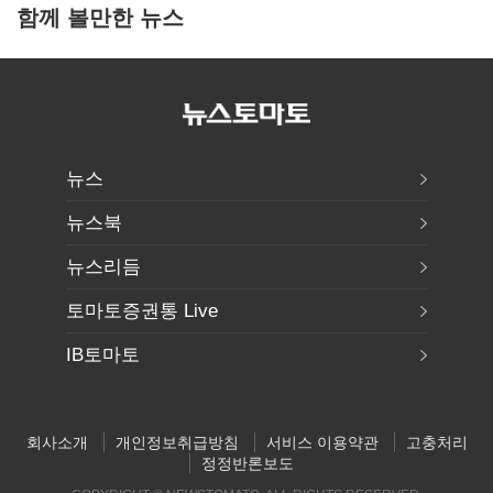
함께 볼만한 뉴스
뉴스
뉴스북
뉴스리듬
토마토증권통 Live
IB토마토
회사소개
개인정보취급방침
서비스 이용약관
고충처리
정정반론보도