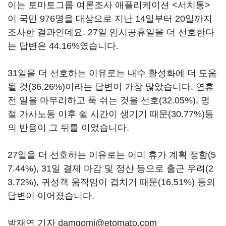
이는 토마토그룹 여론조사 애플리케이션 <서치통>
이 국민 976명을 대상으로 지난 14일부터 20일까지
조사한 결과인데요. 27일 임시공휴일을 더 선호한다
는 답변은 44.16%였습니다.
31일을 더 선호하는 이유로는 내수 활성화에 더 도움
될 것(36.26%)이라는 답변이 가장 많았습니다. 연휴
전 일을 마무리하고 푹 쉬는 것을 선호(32.05%), 명
절 가사노동 이후 쉴 시간이 생기기 때문(30.77%)등
의 반응이 그 뒤를 이었습니다.
27일을 더 선호하는 이유로는 이미 휴가 계획 정함(5
7.44%), 31일 결제 마감 및 정산 등으로 출근 우려(2
3.72%), 귀성객 움직임이 겹치기 때문(16.51%) 등의
답변이 이어졌습니다.
박재연 기자 damgomi@etomato.com