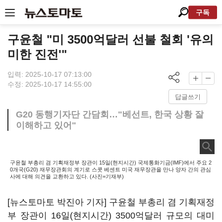
구독
구윤철 "미 3500억달러 선불 철회 '유의
미한 진전'"
입력: 2025-10-17 07:13:00
수정: 2025-10-17 14:55:00
답글쓰기
G20 동행기자단 간담회…"베선트, 한국 상황 잘
이해하고 있어"
구윤철 부총리 겸 기획재정부 장관이 15일(현지시간) 국제통화기금(IMF)에서 주요 2
0개국(G20) 재무장관회의 계기로 스콧 베센트 미국 재무장관을 만나 양자 간의 관심
사에 대해 의견을 교환하고 있다. (사진=기재부)
[뉴스토마토 박진아 기자] 구윤철 부총리 겸 기획재정
부 장관이 16일(현지시간) 3500억달러 규모의 대미