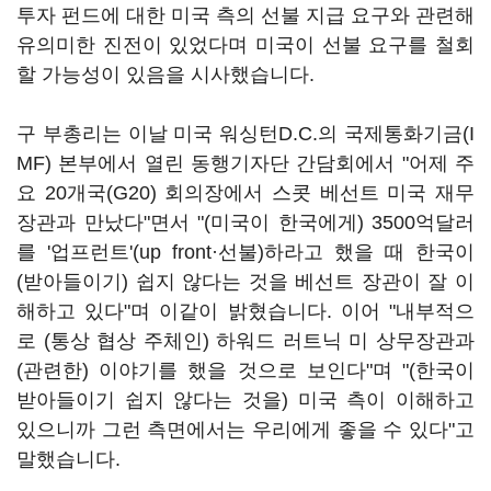
투자 펀드에 대한 미국 측의 선불 지급 요구와 관련해
유의미한 진전이 있었다며 미국이 선불 요구를 철회
할 가능성이 있음을 시사했습니다.
구 부총리는 이날 미국 워싱턴D.C.의 국제통화기금(I
MF) 본부에서 열린 동행기자단 간담회에서 "어제 주
요 20개국(G20) 회의장에서 스콧 베선트 미국 재무
장관과 만났다"면서 "(미국이 한국에게) 3500억달러
를 '업프런트'(up front·선불)하라고 했을 때 한국이
(받아들이기) 쉽지 않다는 것을 베선트 장관이 잘 이
해하고 있다"며 이같이 밝혔습니다. 이어 "내부적으
로 (통상 협상 주체인) 하워드 러트닉 미 상무장관과
(관련한) 이야기를 했을 것으로 보인다"며 "(한국이
받아들이기 쉽지 않다는 것을) 미국 측이 이해하고
있으니까 그런 측면에서는 우리에게 좋을 수 있다"고
말했습니다.