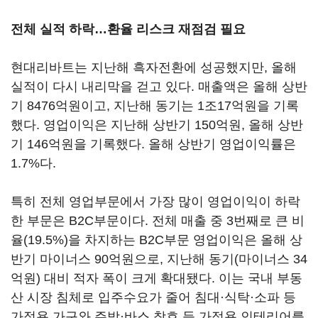
전체 실적 하락…환율 리스크 재점검 필요
현대리바트는 지난해 흑자전환에 성공했지만, 올해
실적이 다시 내리막을 걷고 있다. 매출액은 올해 상반
기 8476억원이고, 지난해 동기는 1조17억원을 기록
했다. 영업이익은 지난해 상반기 150억원, 올해 상반
기 146억원을 기록했다. 올해 상반기 영업이익률은
1.7%다.
특히 전체 영업부문에서 가장 많이 영업이익이 하락
한 부문은 B2C부문이다. 전체 매출 중 3번째로 큰 비
율(19.5%)을 차지하는 B2C부문 영업이익은 올해 상
반기 마이너스 90억원으로, 지난해 동기(마이너스 34
억원) 대비 적자 폭이 크게 확대됐다. 이는 국내 부동
산 시장 침체로 입주수요가 줄어 침대·식탁·소파 등
가정용 가구와 주방·바스 창호 등 가정용 인테리어를