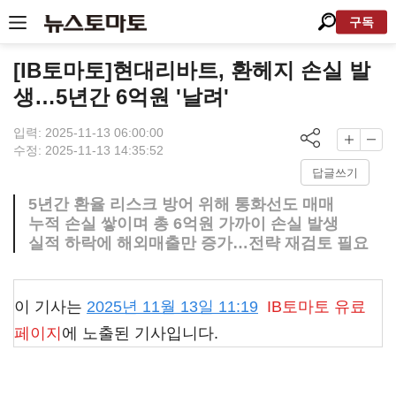
구독
[IB토마토]현대리바트, 환헤지 손실 발
생…5년간 6억원 '날려'
입력: 2025-11-13 06:00:00
수정: 2025-11-13 14:35:52
답글쓰기
5년간 환율 리스크 방어 위해 통화선도 매매
누적 손실 쌓이며 총 6억원 가까이 손실 발생
실적 하락에 해외매출만 증가…전략 재검토 필요
이 기사는
2025년 11월 13일 11:19
IB토마토
유료
페이지
에 노출된 기사입니다.