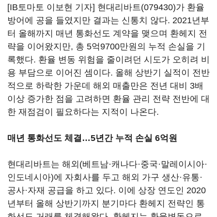
[IB토마토 이보현 기자]
현대리바트(079430)
가 환율
방어에 공을 들였지만 결과는 신통치 않다. 2021년부
터 올해까지 매년 통화선도 계약을 맺으며 환헤지 전
략을 이어왔지만, 총 5억9700만원의 누적 손실을 기
록했다. 환율 변동 위험을 줄이려던 시도가 오히려 비
용 부담으로 이어진 셈이다. 올해 상반기 실적이 전반
적으로 하락한 가운데 해외 매출만은 전년 대비 3배
이상 증가한 점을 고려하면 환율 관리 전략 전반에 대
한 재점검이 필요하다는 지적이 나온다.
매년 통화선도 체결…5년간 누적 손실 6억원
현대리바트는 해외(베트남·캐나다·중국·말레이시아·
인도네시아)에 자회사를 두고 해외 가구 생산·유통·
공사·자재 공급을 하고 있다. 이에 상장 연도인 2020
년부터 올해 상반기까지 분기마다 환헤지 전략인 통
화선도 거래를 체결해왔다. 환헤지는 환율변동으로