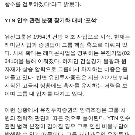
항소를 검토하겠다“라고 밝혔다.
YTN 인수 관련 분쟁 장기화 대비 '포석'
유진그룹은 1954년 건빵 제조 사업으로 시작, 현재는
레미콘사업과 증권업이 그룹 핵심 축으로 이뤄져 있
다. 사세 확대는 레미콘사업을 영위하는
유진기업(02
3410)
을 통해 이뤄졌다. 하지만 건설경기 불황과 원
자재가 상승 압력으로 그룹에서 차지하는 비중은 줄
어들고 있다. 반면 유진투자증권은 지난 2022년부터
시작된 고금리 상황에도 흑자를 유지하는 저력을 보
이며 그룹 내 입지를 다지고 있다.
이런 상황에서 유진투자증권의 인력조정은 그룹 차
원의 전략적 판단에 따른 것으로 풀이된다. YTN 인수
관련 법적 분쟁이 길어질 경우 그로 인한 비용부담이
발생할 수 있기 때문이다. 그룹 캐시카우인 유진투자