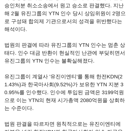
승인처분 취소소송에서 원고 승소로 판결했다. 지난
해 2월 유진그룹의 YTN 인수 당시 상임위원이 2명으
로 구성돼 합의제 기관으로서의 성격을 위반했다는
해석이다.
법원의 판결에 따라 유진그룹의 YTN 인수는 멈춘 상
태다. 인수 대금 반환이 현실적인 난관에 부딪히면서
유진그룹의 YTN 인수는 불확실해졌다.
유진그룹이 계열사 '유진이엔티'를 통해 한전KDN(2
1.43%)과 한국마사회(9.52%)가 보유한 YTN 지분 3
0.95%를 인수했다. 인수에 투입된 금액은 3199억원
으로 이는 YTN의 현재 시가총액 2080억원을 상회하
는 수준이다.
법원 판결을 따르자면 원칙적으로는 유진이엔티에