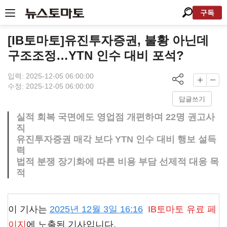
구독
[IB토마토]유진투자증권, 불황 아닌데
구조조정…YTN 인수 대비 포석?
입력: 2025-12-05 06:00:00
수정: 2025-12-05 06:00:00
답글쓰기
실적 회복 국면에도 영업점 개편하며 22명 권고사
직
유진투자증권 매각 보다 YTN 인수 대비 행보 설득
력
법적 분쟁 장기화에 따른 비용 부담 선제적 대응 목
적
이 기사는
2025년 12월 3일 16:16
IB토마토
유료 페
이지
에 노출된 기사입니다.