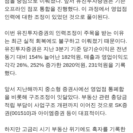
점을 중심으로 이뤄졌다. 앞서 유진투자증권은 기존
오프라인 점포 통합을 진행했다. 이 과정에서 영업점
인력에 대한 조정이 있었던 것으로 풀이된다.
이번 유진투자증권의 인력조정이 주목을 받는 이유
는 최근 실적 회복에도 불구하고 이뤄졌기 때문이다.
유진투자증권은 지난 3분기 기준 당기순이익은 전년
동기 대비 154% 늘어난 182억원, 매출과 영업이익도
각각 26%, 252% 증가한 2820억원, 231억원을 기록
했다.
앞서 지난해까지 중소형 증권사에선 영업점 통폐합
을 비롯해 구조조정이 잇달았다. 부동산 관련 충당금
적립 부담이 사업구조 개편까지 이어진 것으로
SK증
권(001510)
과 아이엠증권 등이 대표적이다.
하지만 고금리 시기 부동산 위기에도 흑자를 기록한