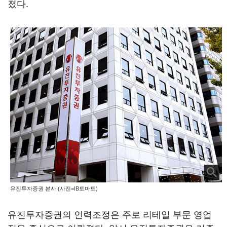
졌다.
유진투자증권 본사 (사진=IB토마토)
유진투자증권의 인력조정은 주로 리테일 부문 영업