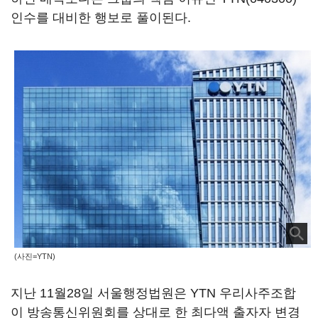
인수를 대비한 행보로 풀이된다.
(사진=YTN)
지난 11월28일 서울행정법원은 YTN 우리사주조합
이 방송통신위원회를 상대로 한 최다액 출자자 변경