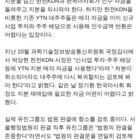
지분을 넘긴 한전KDN과 한국마사회가 인수 자금을
돌려주고 지분을 되사와야 한다. 하지만 한전KDN을
비롯한 기존 YTN 대주주들은 매각 자금을 이미 신규
사업 투자와 주주 배당으로 사용해 인수금액 반환은
어렵다는 입장이다.
지난 10월 과학기술정보방송통신위원회 국정감사에
서 박상현 한전KDN 사장은 "신사업 투자·주주 배당
등에 YTN 지분 매각 자금을 사용했다"라며 “ 처분이
취소되더라도 대주주에 다시 복귀할지는 검토해 봐
야 한다”라고 밝혔다. 같은 날 정기환 한국마사회 회
장도 지분 재매입에 필요한 자금 마련이 어렵다고 밝
혔다.
실제 유진그룹도 법원 판결에 항소를 검토 중이다. 서
울행정법원의 판결 직후 유진그룹은 “법원의 판결을
존중한다”라면서도 "법원의 판결문을 면밀히 검토해