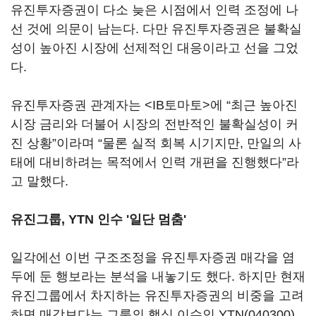
유진투자증권이 다소 늦은 시점에서 인력 조정에 나
선 것에 의문이 남는다. 다만 유진투자증권은 불확실
성이 높아진 시장에 선제적인 대응이라고 선을 그었
다.
유진투자증권 관계자는 <IB토마토>에 “최근 높아진
시장 금리와 더불어 시장의 전반적인 불확실성이 커
진 상황”이라며 “물론 실적 회복 시기지만, 만일의 사
태에 대비하려는 목적에서 인력 개편을 진행했다”라
고 말했다.
유진그룹, YTN 인수 '일단 멈춤'
일각에선 이번 구조조정을 유진투자증권 매각을 염
두에 둔 행보라는 분석을 내놓기도 했다. 하지만 현재
유진그룹에서 차지하는 유진투자증권의 비중을 고려
하면 매각보다는 그룹의 핵심 이슈인
YTN(040300)