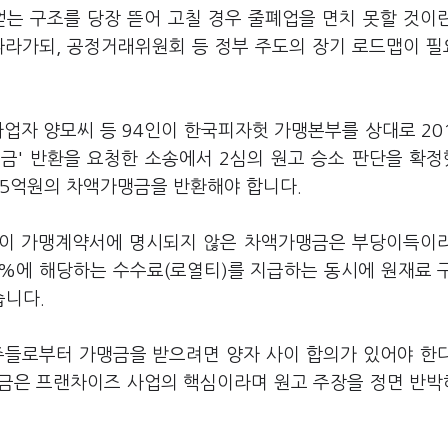
얻는 구조를 당장 뜯어 고칠 경우 줄폐업을 면치 못할 것이
따라가되, 공정거래위원회 등 정부 주도의 장기 로드맵이 
사업자 양모씨 등 94인이 한국피자헛 가맹본부를 상대로 20
맹금' 반환을 요청한 소송에서 2심의 원고 승소 판단을 확
15억원의 차액가맹금을 반환해야 합니다.
자헛이 가맹계약서에 명시되지 않은 차액가맹금은 부당이득이
6%에 해당하는 수수료(로열티)를 지급하는 동시에 원재료 
습니다.
주들로부터 가맹금을 받으려면 양자 사이 합의가 있어야 한
맹금은 프랜차이즈 사업의 핵심이라며 원고 주장을 정면 반