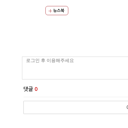
뉴스북
댓글
0