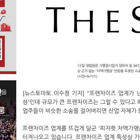
15일 대법원은 가맹점사업자 양모씨 등 94
상 근거 없는 '차액가맹금' 반환을 요청한 소
(사진=뉴시스)
[뉴스토마토 이수정 기자] "프랜차이즈 업계가 난
성'인데 규모가 큰 프랜차이즈는 그럴 수 있다고 
업주들이 비슷한 소송을 걸어버리면 산업 자체가 붕
프랜차이즈 업계를 뜨겁게 달군 '피자헛 차액가맹
터져나오고 있습니다. 프랜차이즈 업계 특성상 가맹