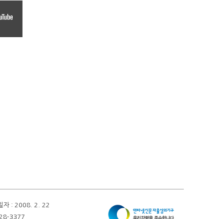
 2008. 2. 22
28-3377