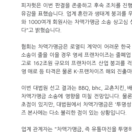
피자헛은 이번 판결을 존중하고 후속 조치를 진
유감을 표했습니다. 업계 혼란과 생태계 붕괴를 
와 1000여개 회원사는 차액가맹금 소송 상고심 
다"고 밝혔습니다.
협회는 차액가맹금은 로열티 계약이 어려운 한국
소송이 줄을 이을 경우 영세 프랜차이즈는 줄폐업
고로 162조원 규모의 프랜차이즈 산업 붕괴를 걱
영 애로 등 타격은 물론 K-프랜차이즈 해외 진출
이번 대법원 선고 결과는 BBQ, bhc, 교촌치킨
차액가맹금 소송에 영향을 미칠 전망입니다. 물
초점이 있지만, 대법원에서 차액가맹금은 '투명성
즈 본사에는 다소 불리한 점이 있는 상황입니다.
업계 관계자는 "차액가맹금, 즉 유통마진을 투명하