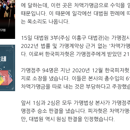
에 달하는데, 이런 곳은 차액가맹금으로 수익을 
때문입니다. 이 때문에 일각에선 대법원 판례에 
는 목소리도 나옵니다.
15일 대법원 3부(주심 이흥구 대법관)는 가맹점
2022년 법률 및 가맹계약상 근거 없는 '차액가
다. 이로써 한국피자헛은 가맹점주에게 받았던 2
가맹점주 94명은 지난 2020년 12월 한국피
지로 소장을 냈습니다. 이들은 본사의 총수입의 
차액가맹금을 따로 내는 것은 부당하다고 주장했
앞서 1심과 2심은 모두 가맹법상 본사가 가맹점
맹점주 승소 판결을 냈습니다. 피자헛은 차액가
만, 대법원 역시 원심 판결을 인정했습니다.