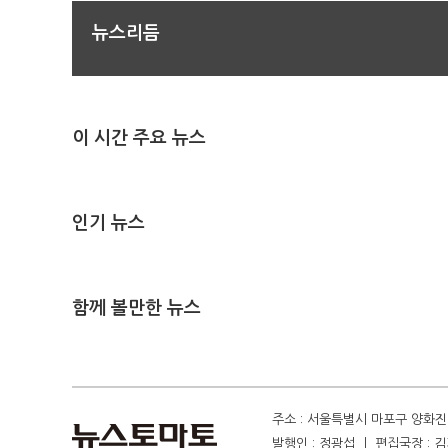
뉴스리듬
이 시간 주요 뉴스
인기 뉴스
함께 볼만한 뉴스
주소 : 서울특별시 마포구 양화진 4
발행인 : 정광섭 ㅣ 편집국장 : 김기