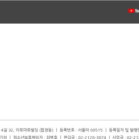
길 32, 이토마토빌딩 (합정동) ㅣ 등록번호 : 서울아 00515 ㅣ 등록일자 및 발행일자 :
성 ㅣ 청소년보호책임자 : 최병호 ㅣ 편집국 : 02-2128-3874 ㅣ 사업국 : 02-21