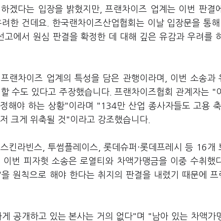
행하겠다는 입장을 밝혔지만, 프랜차이즈 업계는 이번 판결
우려한 건데요. 한국랜차이즈산업협회는 이날 입장문을 통해
선고에서 원심 판결을 확정한 데 대해 깊은 유감과 우려를 
 프랜차이즈 업계의 특성을 담은 관행이라며, 이번 소송과
 할 수도 있다고 주장했습니다. 프랜차이즈협회 관계자는 "
정해야 하는 상황"이라며 "134만 산업 종사자들도 고용 축
마저 크게 위축될 것"이라고 강조했습니다.
, 배스킨라빈스, 투썸플레이스, 롯데슈퍼·롯데프레시 등 16개
론 이번 피자헛 소송은 로열티와 차액가맹금을 이중 수취했
'을 원칙으로 해야 한다는 취지의 판결을 내렸기 때문에 
게 공개하고 있는 본사는 거의 없다"며 "남아 있는 차액가