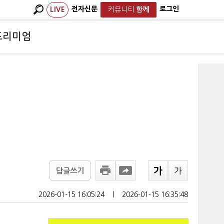
전자신문
로그인
LIVE
커뮤니티
함께
프리미엄
비
답글쓰기
2026-01-15 16:05:24
ㅣ
2026-01-15 16:35:48