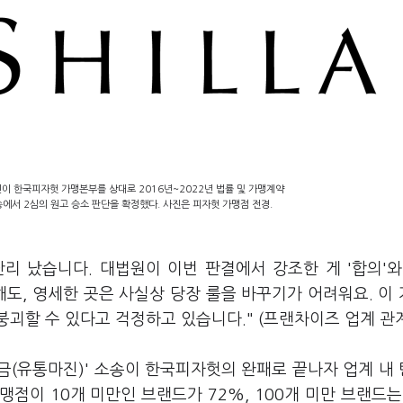
인이 한국피자헛 가맹본부를 상대로 2016년~2022년 법률 및 가맹계약
송에서 2심의 원고 승소 판단을 확정했다. 사진은 피자헛 가맹점 전경.
리 났습니다. 대법원이 이번 판결에서 강조한 게 '합의'와
해도, 영세한 곳은 사실상 당장 룰을 바꾸기가 어려워요. 이
괴할 수 있다고 걱정하고 있습니다." (프랜차이즈 업계 관
금(유통마진)' 소송이 한국피자헛의 완패로 끝나자 업계 내
점이 10개 미만인 브랜드가 72%, 100개 미만 브랜드는