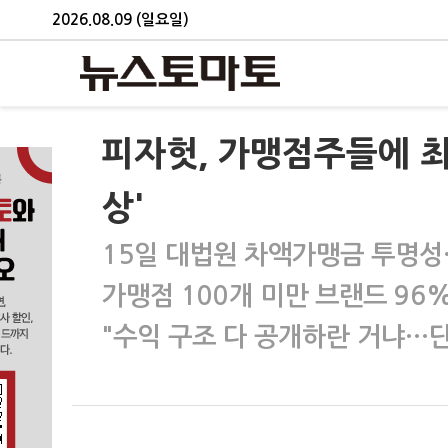
2026.08.09 (일요일)
피자헛, 가맹점주들에 
상'
15일 대법원 차액가맹금 투명성
가맹점 100개 미만 브랜드 9
"수익 구조 다 공개하란 거냐…