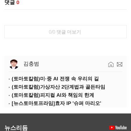
댓글
0
0/0
댓글 더보기
김충범
(토마토칼럼)미·중 AI 전쟁 속 우리의 길
(토마토칼럼)가상자산 2단계법과 골든타임
(토마토칼럼)피지컬 AI와 책임의 한계
[뉴스토마토프라임]효자 IP '슈퍼 마리오'
뉴스리듬