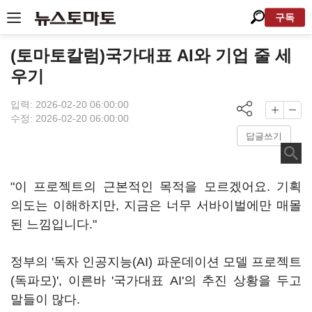
구독
(토마토칼럼)국가대표 AI와 기업 줄 세
우기
입력: 2026-02-20 06:00:00
수정: 2026-02-20 06:00:00
답글쓰기
"이 프로젝트의 근본적인 목적을 모르겠어요. 기획
의도는 이해하지만, 지금은 너무 서바이벌에만 매몰
된 느낌입니다."
정부의 '독자 인공지능(AI) 파운데이션 모델 프로젝트
(독파모)', 이른바 '국가대표 AI'의 추진 상황을 두고
말들이 많다.