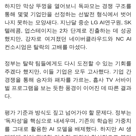
하지만 막상 뚜껑을 열어보니 독파모는 경쟁 구조를
통해 몇몇 기업만을 선정하는 선발전 형식에서 벗어
나지 못하는 모양새다. 지난달 중순 LG AI연구원, SK
텔레콤, 업스테이지는 2차 단계로 진출하는 데 성공
했지만, 강자로 여겨졌던 네이버클라우드와 NC AI
컨소시엄은 탈락의 고배를 마셨다.
정부는 탈락 팀들에게도 다시 도전할 수 있는 기회를
주겠다 했지만, 이들 기업은 모두 고사했다. 기업 간
경쟁을 통해 승자와 패자를 가르는, 흡사 TV 서바이
벌 프로그램을 보는 듯한 풍경이 이어진 데 따른 결과
다.
평가 기준과 방식도 짚고 넘어가야 할 문제다. 정부는
'독자성'을 핵심으로 내세우며, 기존의 학습된 가중치
를 그대로 활용한 AI 모델을 배제했다. 하지만 AI 생