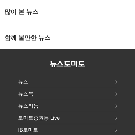
많이 본 뉴스
함께 볼만한 뉴스
뉴스
뉴스북
뉴스리듬
토마토증권통 Live
IB토마토