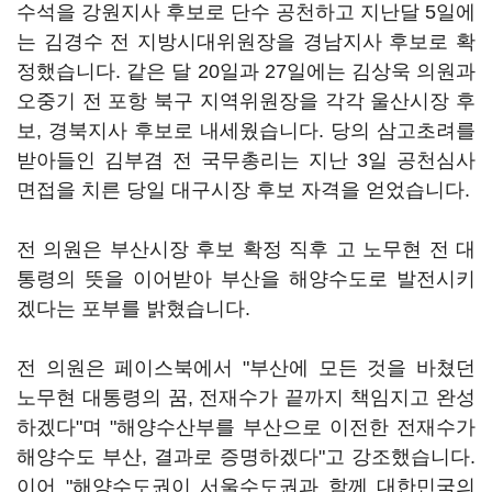
수석을 강원지사 후보로 단수 공천하고 지난달 5일에
는 김경수 전 지방시대위원장을 경남지사 후보로 확
정했습니다. 같은 달 20일과 27일에는 김상욱 의원과
오중기 전 포항 북구 지역위원장을 각각 울산시장 후
보, 경북지사 후보로 내세웠습니다. 당의 삼고초려를
받아들인 김부겸 전 국무총리는 지난 3일 공천심사
면접을 치른 당일 대구시장 후보 자격을 얻었습니다.
전 의원은 부산시장 후보 확정 직후 고 노무현 전 대
통령의 뜻을 이어받아 부산을 해양수도로 발전시키
겠다는 포부를 밝혔습니다.
전 의원은 페이스북에서 "부산에 모든 것을 바쳤던
노무현 대통령의 꿈, 전재수가 끝까지 책임지고 완성
하겠다"며 "해양수산부를 부산으로 이전한 전재수가
해양수도 부산, 결과로 증명하겠다"고 강조했습니다.
이어 "해양수도권이 서울수도권과 함께 대한민국의