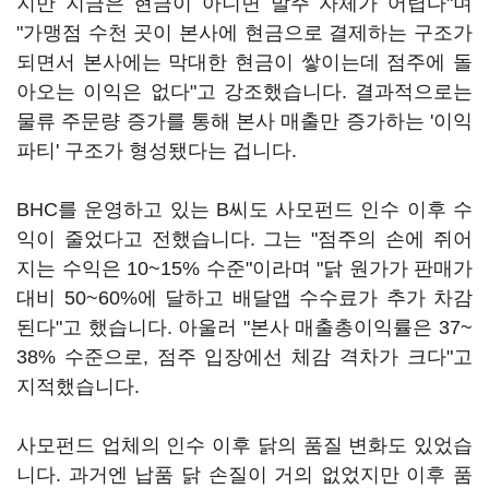
지만 지금은 현금이 아니면 발주 자체가 어렵다"며
"가맹점 수천 곳이 본사에 현금으로 결제하는 구조가
되면서 본사에는 막대한 현금이 쌓이는데 점주에 돌
아오는 이익은 없다"고 강조했습니다. 결과적으로는
물류 주문량 증가를 통해 본사 매출만 증가하는 '이익
파티' 구조가 형성됐다는 겁니다.
BHC를 운영하고 있는 B씨도 사모펀드 인수 이후 수
익이 줄었다고 전했습니다. 그는 "점주의 손에 쥐어
지는 수익은 10~15% 수준"이라며 "닭 원가가 판매가
대비 50~60%에 달하고 배달앱 수수료가 추가 차감
된다"고 했습니다. 아울러 "본사 매출총이익률은 37~
38% 수준으로, 점주 입장에선 체감 격차가 크다"고
지적했습니다.
사모펀드 업체의 인수 이후 닭의 품질 변화도 있었습
니다. 과거엔 납품 닭 손질이 거의 없었지만 이후 품