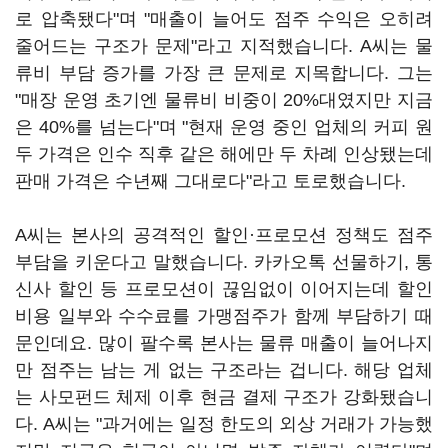
로 압축됐다"며 "매출이 늘어도 점주 수익은 오히려
줄어드는 구조가 문제"라고 지적했습니다. A씨는 물
류비 부담 증가를 가장 큰 문제로 지목합니다. 그는
"매장 운영 초기엔 물류비 비중이 20%대였지만 지금
은 40%를 넘는다"며 "현재 운영 중인 업체의 커피 원
두 가격은 인수 직후 같은 해에만 두 차례 인상됐는데
판매 가격은 수년째 그대로다"라고 토로했습니다.
A씨는 본사의 공격적인 할인·프로모션 정책도 점주
부담을 키운다고 말했습니다. 카카오톡 선물하기, 통
신사 할인 등 프로모션이 끊임없이 이어지는데 할인
비용 일부와 수수료를 가맹점주가 함께 부담하기 때
문인데요. 많이 팔수록 본사는 물류 매출이 늘어나지
만 점주는 남는 게 없는 구조라는 겁니다. 해당 업체
는 사모펀드 체제 이후 현금 결제 구조가 강화됐습니
다. A씨는 "과거에는 일정 한도의 외상 거래가 가능했