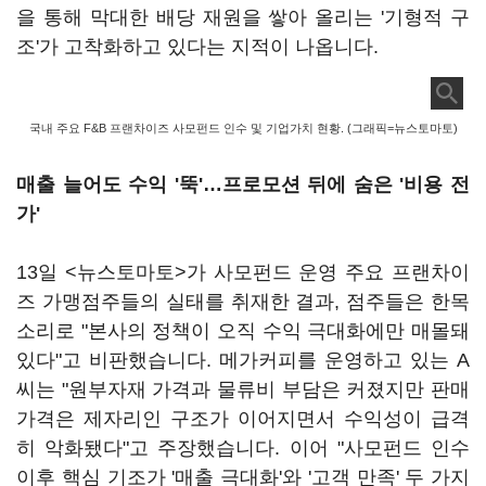
을 통해 막대한 배당 재원을 쌓아 올리는 '기형적 구
조'가 고착화하고 있다는 지적이 나옵니다.
국내 주요 F&B 프랜차이즈 사모펀드 인수 및 기업가치 현황. (그래픽=뉴스토마토)
매출 늘어도 수익 '뚝'…
프로모션 뒤에 숨은 '비용 전
가'
13일 <뉴스토마토>가 사모펀드 운영 주요 프랜차이
즈 가맹점주들의 실태를 취재한 결과, 점주들은 한목
소리로 "본사의 정책이 오직 수익 극대화에만 매몰돼
있다"고 비판했습니다. 메가커피를 운영하고 있는 A
씨는 "원부자재 가격과 물류비 부담은 커졌지만 판매
가격은 제자리인 구조가 이어지면서 수익성이 급격
히 악화됐다"고 주장했습니다. 이어 "사모펀드 인수
이후 핵심 기조가 '매출 극대화'와 '고객 만족' 두 가지