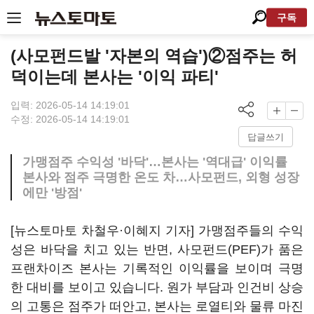
구독
(사모펀드발 '자본의 역습')②점주는 허
덕이는데 본사는 '이익 파티'
입력: 2026-05-14 14:19:01
수정: 2026-05-14 14:19:01
답글쓰기
가맹점주 수익성 '바닥'…본사는 '역대급' 이익률
본사와 점주 극명한 온도 차…사모펀드, 외형 성장
에만 '방점'
[뉴스토마토 차철우·이혜지 기자] 가맹점주들의 수익
성은 바닥을 치고 있는 반면, 사모펀드(PEF)가 품은
프랜차이즈 본사는 기록적인 이익률을 보이며 극명
한 대비를 보이고 있습니다. 원가 부담과 인건비 상승
의 고통은 점주가 떠안고, 본사는 로열티와 물류 마진