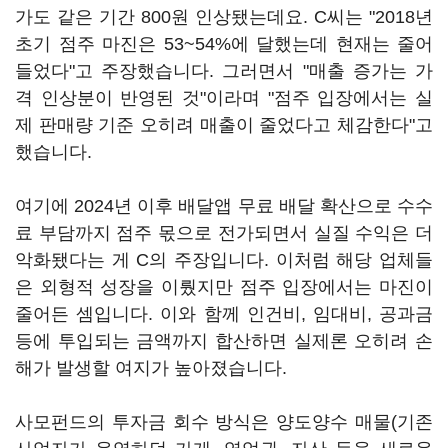
가도 같은 기간 800원 인상됐는데요. C씨는 "2018년
초기 점주 마진은 53~54%에 달했는데 현재는 줄어
들었다"고 주장했습니다. 그러면서 "매출 증가는 가
격 인상분이 반영된 것"이라며 "점주 입장에서는 실
제 판매량 기준 오히려 매출이 줄었다고 체감한다"고
했습니다.
여기에 2024년 이후 배달앱 무료 배달 확산으로 수수
료 부담까지 점주 몫으로 전가되면서 실질 수익은 더
악화됐다는 게 C의 주장입니다. 이처럼 해당 업체들
은 외형적 성장을 이뤘지만 점주 입장에서는 마진이
줄어든 셈입니다. 이와 함께 인건비, 임대비, 공과금
등에 투입되는 금액까지 합산하면 실제론 오히려 손
해가 발생할 여지가 높아졌습니다.
사모펀드의 투자금 회수 방식은 양도양수 매물(기존