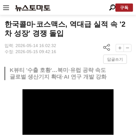
구독
한국콜마·코스맥스, 역대급 실적 속 '2
차 성장' 경쟁 돌입
입력: 2026-05-14 16:02:32
수정: 2026-05-15 09:42:16
답글쓰기
K뷰티 '수출 호황'…북미·유럽 공략 속도
글로벌 생산기지 확대·AI 연구 개발 강화