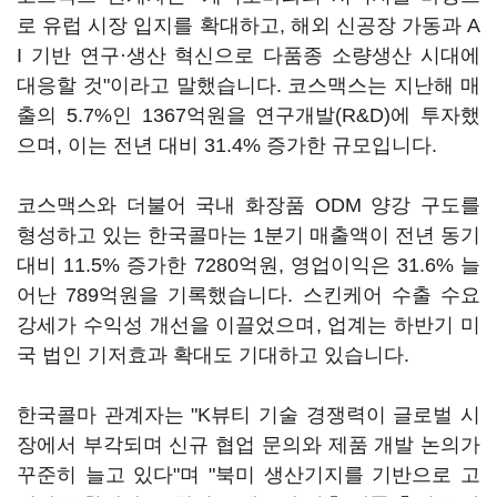
로 유럽 시장 입지를 확대하고, 해외 신공장 가동과 A
I 기반 연구·생산 혁신으로 다품종 소량생산 시대에
대응할 것"이라고 말했습니다. 코스맥스는 지난해 매
출의 5.7%인 1367억원을 연구개발(R&D)에 투자했
으며, 이는 전년 대비 31.4% 증가한 규모입니다.
코스맥스와 더불어 국내 화장품 ODM 양강 구도를
형성하고 있는 한국콜마는 1분기 매출액이 전년 동기
대비 11.5% 증가한 7280억원, 영업이익은 31.6% 늘
어난 789억원을 기록했습니다. 스킨케어 수출 수요
강세가 수익성 개선을 이끌었으며, 업계는 하반기 미
국 법인 기저효과 확대도 기대하고 있습니다.
한국콜마 관계자는 "K뷰티 기술 경쟁력이 글로벌 시
장에서 부각되며 신규 협업 문의와 제품 개발 논의가
꾸준히 늘고 있다"며 "북미 생산기지를 기반으로 고