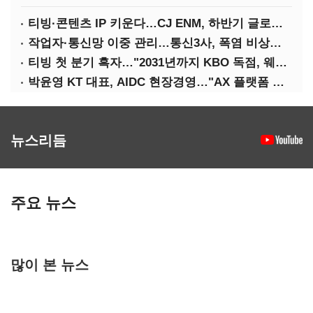
티빙·콘텐츠 IP 키운다…CJ ENM, 하반기 글로벌 확장 가속
작업자·통신망 이중 관리…통신3사, 폭염 비상대응 돌입
티빙 첫 분기 흑자…"2031년까지 KBO 독점, 웨이브 합병도 속도"
박윤영 KT 대표, AIDC 현장경영…"AX 플랫폼 핵심 인프라로 키운다"
뉴스리듬
주요 뉴스
많이 본 뉴스