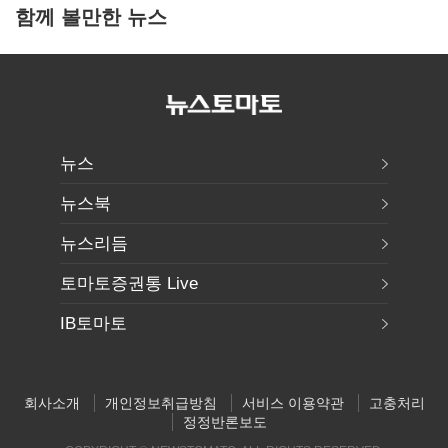
함께 볼만한 뉴스
뉴스
뉴스북
뉴스리듬
토마토증권통 Live
IB토마토
회사소개
개인정보취급방침
서비스 이용약관
고충처리
정정반론보도