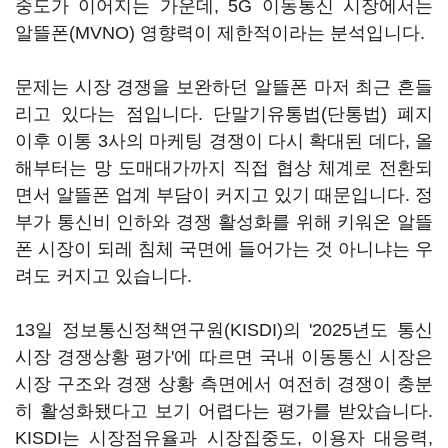
중도가 이어지는 가운데, 5G 이동통신 시장에서는
알뜰폰(MVNO) 영향력이 제한적이라는 분석입니다.
문제는 시장 경쟁을 보완하던 알뜰폰 마저 최근 흔들
리고 있다는 점입니다. 단말기유통법(단통법) 폐지
이후 이통 3사의 마케팅 경쟁이 다시 확대된 데다, 올
해부터는 망 도매대가까지 직접 협상 체계로 전환되
면서 알뜰폰 업계 부담이 커지고 있기 때문입니다. 정
부가 통신비 인하와 경쟁 활성화를 위해 키워온 알뜰
폰 시장이 되레 침체 국면에 들어가는 것 아니냐는 우
려도 커지고 있습니다.
13일 정보통신정책연구원(KISDI)의 '2025년도 통신
시장 경쟁상황 평가'에 따르면 국내 이동통신 시장은
시장 구조와 경쟁 상황 측면에서 여전히 경쟁이 충분
히 활성화됐다고 보기 어렵다는 평가를 받았습니다.
KISDI는 시장점유율과 시장집중도, 이용자 대응력,