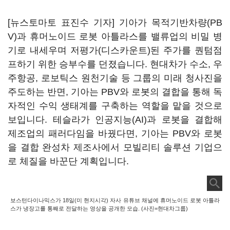
[뉴스토마토 표진수 기자] 기아가 목적기반차량(PB
V)과 휴머노이드 로봇 아틀라스를 밸류업의 비밀 병
기로 내세우며 저평가(디스카운트)된 주가를 퀀텀점
프하기 위한 승부수를 던졌습니다. 현대차가 수소, 우
주항공, 로보틱스 원천기술 등 그룹의 미래 청사진을
주도하는 반면, 기아는 PBV와 로봇의 결합을 통해 독
자적인 수익 생태계를 구축하는 역할을 맡을 것으로
보입니다. 테슬라가 인공지능(AI)과 로봇을 결합해
제조업의 패러다임을 바꿨다면, 기아는 PBV와 로봇
을 결합 완성차 제조사에서 모빌리티 솔루션 기업으
로 체질을 바꾼단 계획입니다.
보스턴다이나믹스가 18일(미 현지시각) 자사 유튜브 채널에 휴머노이드 로봇 아틀라
스가 냉장고를 통째로 전달하는 영상을 공개한 모습. (사진=현대차그룹)