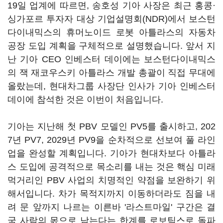
19일 업계에 따르면, 송호성 기아 사장은 최근 홍콩·
싱가포르 투자자 대상 기업설명회(NDR)에서 보스턴
다이내믹스의 휴머노이드 로봇 아틀라스의 자동차
공장 도입 계획을 구체적으로 설명했습니다. 앞서 지
난 기아 CEO 인베스터 데이에는 보스턴다이내믹스
의 잭 재코우스키 아틀라스 개발 총괄이 직접 무대에
올랐는데, 현대차그룹 사장단 인사가 기아 인베스터
데이에 참석한 것은 이번이 처음입니다.
기아는 지난해 첫 PBV 모델인 PV5를 출시하고, 202
7년 PV7, 2029년 PV9을 순차적으로 선보여 풀 라인
업을 완성할 계획입니다. 기아가 현대차보다 아틀라
스 도입에 공격적으로 목소리를 내는 것은 핵심 미래
먹거리인 PBV 사업의 치명적인 약점을 보완하기 위
해서입니다. 차가 목적지까지 이동하더라도 짐을 내
려 문 앞까지 나르는 이른바 '라스트마일' 구간은 결
국 사람의 몫으로 남는다는 한계를 로보틱스로 돌파