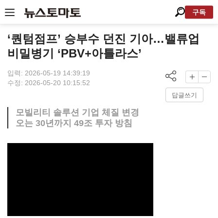
구독
‘퀀텀점프’ 승부수 던진 기아…밸류업
비밀병기 ‘PBV+아틀라스’
입력: 2026-05-19 14:39:19
수정: 2026-05-20 10:15:52
답글쓰기
모빌리티 솔루션 기업 체질 변경
오는 30년까지 49조 투자 방침