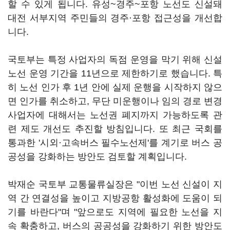
할 수 있게 됩니다. 유성~경주~포항 노선도 신설돼
대전 서부지역 주민들의 경주·포항 접근성을 개선합
니다.
국토부는 특정 사업자의 독점 운영을 막기 위해 신설
노선 운영 기간을 11년으로 제한하기로 했습니다. 특
히 노선 인가 후 1년 안에 실제 운행을 시작하지 않으
면 인가를 취소하고, 무단 미운행이나 임의 경로 변경
사업자에 대해서는 노선권 폐지까지 가능하도록 관
련 제도 개선도 추진할 방침입니다. 또 최근 국회를
통과한 '시외·고속버스 필수노선제'를 계기로 버스 공
공성을 강화하는 방안도 검토할 계획입니다.
박재순 국토부 교통물류실장은 "이번 노선 신설이 지
역 간 연결성을 높이고 지방공항 활성화에 도움이 되
기를 바란다"며 "앞으로도 지역에 필요한 노선을 지
속 확충하고, 버스의 공공성을 강화하기 위한 방안도