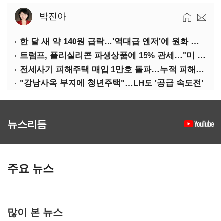
박진아
한 달 새 약 140원 급락…'역대급 엔저'에 원화 변곡점
트럼프, 폴리실리콘 파생상품에 15% 관세…"미 산업 재건"
전세사기 피해주택 매입 1만호 돌파…누적 피해자 4만278명
"강남사옥 부지에 청년주택"…LH도 '공급 속도전'
뉴스리듬
주요 뉴스
많이 본 뉴스