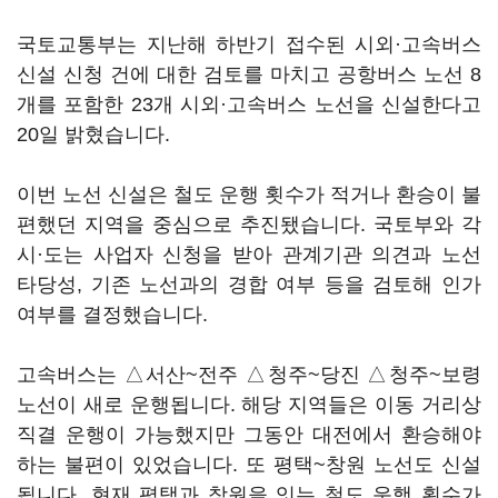
국토교통부는 지난해 하반기 접수된 시외·고속버스
신설 신청 건에 대한 검토를 마치고 공항버스 노선 8
개를 포함한 23개 시외·고속버스 노선을 신설한다고
20일 밝혔습니다.
이번 노선 신설은 철도 운행 횟수가 적거나 환승이 불
편했던 지역을 중심으로 추진됐습니다. 국토부와 각
시·도는 사업자 신청을 받아 관계기관 의견과 노선
타당성, 기존 노선과의 경합 여부 등을 검토해 인가
여부를 결정했습니다.
고속버스는 △서산~전주 △청주~당진 △청주~보령
노선이 새로 운행됩니다. 해당 지역들은 이동 거리상
직결 운행이 가능했지만 그동안 대전에서 환승해야
하는 불편이 있었습니다. 또 평택~창원 노선도 신설
됩니다. 현재 평택과 창원을 잇는 철도 운행 횟수가