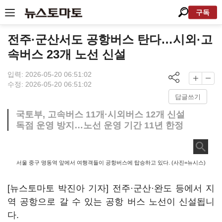
구독
전주·군산서도 공항버스 탄다…시외·고
속버스 23개 노선 신설
입력: 2026-05-20 06:51:02
수정: 2026-05-20 06:51:02
답글쓰기
국토부, 고속버스 11개·시외버스 12개 신설
독점 운영 방지…노선 운영 기간 11년 한정
서울 중구 명동역 앞에서 여행객들이 공항버스에 탑승하고 있다. (사진=뉴시스)
[뉴스토마토 박진아 기자] 전주·군산·완도 등에서 지
역 공항으로 갈 수 있는 공항 버스 노선이 신설됩니
다.