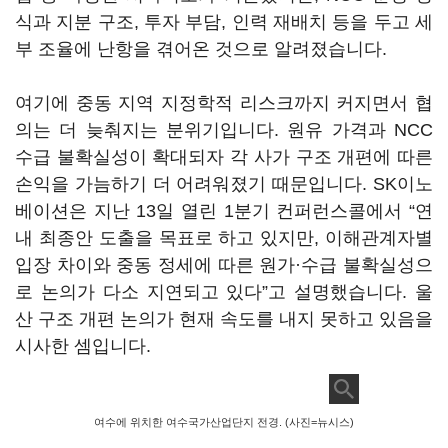
식과 지분 구조, 투자 부담, 인력 재배치 등을 두고 세
부 조율에 난항을 겪어온 것으로 알려졌습니다.
여기에 중동 지역 지정학적 리스크까지 커지면서 협
의는 더 늦춰지는 분위기입니다. 원유 가격과 NCC
수급 불확실성이 확대되자 각 사가 구조 개편에 따른
손익을 가늠하기 더 어려워졌기 때문입니다. SK이노
베이션은 지난 13일 열린 1분기 컨퍼런스콜에서 “연
내 최종안 도출을 목표로 하고 있지만, 이해관계자별
입장 차이와 중동 정세에 따른 원가·수급 불확실성으
로 논의가 다소 지연되고 있다”고 설명했습니다. 울
산 구조 개편 논의가 현재 속도를 내지 못하고 있음을
시사한 셈입니다.
여수에 위치한 여수국가산업단지 전경. (사진=뉴시스)