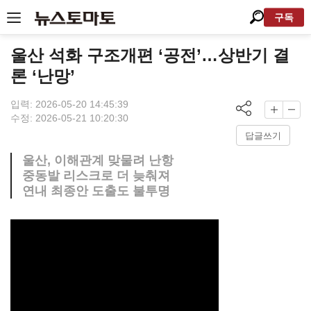
구독
울산 석화 구조개편 ‘공전’…상반기 결
론 ‘난망’
입력: 2026-05-20 14:45:39
수정: 2026-05-21 10:20:30
답글쓰기
울산, 이해관계 맞물려 난항
중동발 리스크로 더 늦춰져
연내 최종안 도출도 불투명