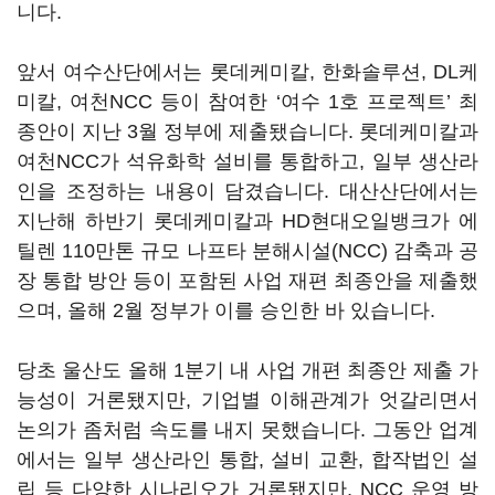
니다.
앞서 여수산단에서는 롯데케미칼, 한화솔루션, DL케
미칼, 여천NCC 등이 참여한 ‘여수 1호 프로젝트’ 최
종안이 지난 3월 정부에 제출됐습니다. 롯데케미칼과
여천NCC가 석유화학 설비를 통합하고, 일부 생산라
인을 조정하는 내용이 담겼습니다. 대산산단에서는
지난해 하반기 롯데케미칼과 HD현대오일뱅크가 에
틸렌 110만톤 규모 나프타 분해시설(NCC) 감축과 공
장 통합 방안 등이 포함된 사업 재편 최종안을 제출했
으며, 올해 2월 정부가 이를 승인한 바 있습니다.
당초 울산도 올해 1분기 내 사업 개편 최종안 제출 가
능성이 거론됐지만, 기업별 이해관계가 엇갈리면서
논의가 좀처럼 속도를 내지 못했습니다. 그동안 업계
에서는 일부 생산라인 통합, 설비 교환, 합작법인 설
립 등 다양한 시나리오가 거론됐지만, NCC 운영 방