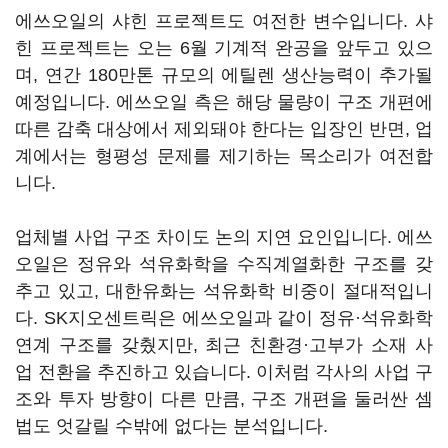
에쓰오일의 샤힌 프로젝트도 여전한 변수입니다. 샤
힌 프로젝트는 오는 6월 기계적 완공을 앞두고 있으
며, 연간 180만톤 규모의 에틸렌 생산능력이 추가될
예정입니다. 에쓰오일 측은 해당 물량이 구조 개편에
따른 감축 대상에서 제외돼야 한다는 입장인 반면, 업
계에서는 형평성 문제를 제기하는 목소리가 여전합
니다.
업체별 사업 구조 차이도 논의 지연 요인입니다. 에쓰
오일은 정유와 석유화학을 수직계열화한 구조를 갖
추고 있고, 대한유화는 석유화학 비중이 절대적입니
다. SK지오센트릭은 에쓰오일과 같이 정유·석유화학
연계 구조를 갖췄지만, 최근 친환경·고부가 소재 사
업 전환을 추진하고 있습니다. 이처럼 각사의 사업 구
조와 투자 방향이 다른 만큼, 구조 개편을 둘러싼 셈
법도 엇갈릴 수밖에 없다는 분석입니다.