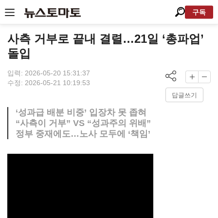
구독
사측 거부로 끝내 결렬…21일 ‘총파업’
돌입
입력: 2026-05-20 15:31:37
수정: 2026-05-21 10:19:53
답글쓰기
‘성과급 배분 비중’ 입장차 못 좁혀
“사측이 거부” VS “성과주의 위배”
정부 중재에도…노사 모두에 ‘책임’