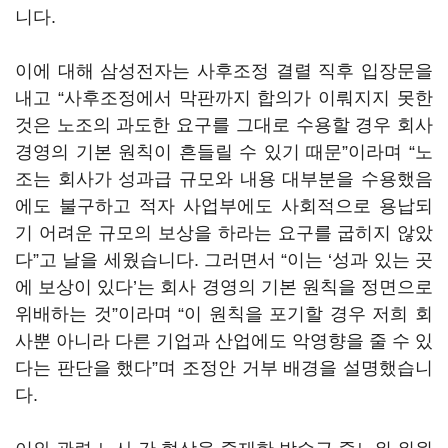
니다
.
이에 대해 삼성전자는 사후조정 결렬 직후 입장문을
내고
“
사후조정에서 막판까지 합의가 이뤄지지 못한
것은 노조의 과도한 요구를 그대로 수용할 경우 회사
경영의 기본 원칙이 흔들릴 수 있기 때문
”
이라며
“
노
조는 회사가 성과급 규모와 내용 대부분을 수용했음
에도 불구하고 적자 사업부에도 사회적으로 용납되
기 어려운 규모의 보상을 하라는 요구를 굽히지 않았
다
”
고 날을 세웠습니다
.
그러면서
“
이는
‘
성과 있는 곳
에 보상이 있다
’
는 회사 경영의 기본 원칙을 정면으로
위배하는 것
”
이라며
“
이 원칙을 포기할 경우 저희 회
사뿐 아니라 다른 기업과 산업에도 악영향을 줄 수 있
다는 판단을 했다
”
며 조정안 거부 배경을 설명했습니
다
.