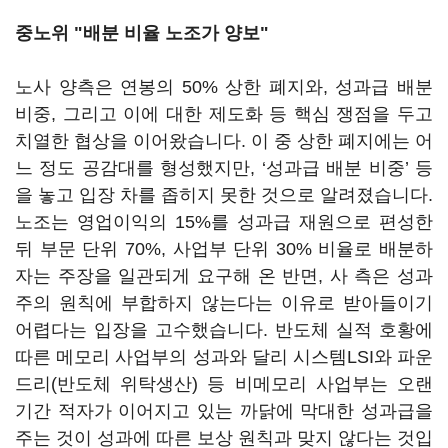
중노위 "배분 비율 노조가 양보"
노사 양측은 연봉의
50%
상한 폐지와
,
성과급 배분
비중
,
그리고 이에 대한 제도화 등 핵심 쟁점을 두고
치열한 협상을 이어왔습니다
.
이 중 상한 폐지에는 어
느 정도 공감대를 형성했지만
, ‘
성과급 배분 비중
’
등
을 놓고 입장 차를 좁히지 못한 것으로 알려졌습니다
.
노조는 영업이익의
15%
를 성과급 재원으로 편성한
뒤 부문 단위
70%,
사업부 단위
30%
비율로 배분하
자는 주장을 일관되게 요구해 온 반면
,
사 측은 성과
주의 원칙에 부합하지 않는다는 이유로 받아들이기
어렵다는 입장을 고수했습니다
.
반도체 실적 호황에
따른 메모리 사업부의 성과와 달리 시스템
LSI
와 파운
드리
(
반도체 위탁생산
)
등 비메모리 사업부는 오랜
기간 적자가 이어지고 있는 까닭에 막대한 성과급을
주는 것이 성과에 따른 보상 원칙과 맞지 않다는 것입