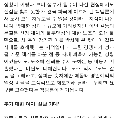
상황이 이렇다 보니 정부가 힘주어 나선 협상에서도
접점을 찾지 못한 채 결국 파국에 이르게 된 책임론에
서 노사 모두 자유로울 수 없을 것이라는 지적이 나옵
니다
.
막대한 성과급 규모에 가려졌지만
,
이번 갈등의
본질은 산정 체계의 불투명성에 대한 노조의 오랜 불
만으로
,
사 측이 장기간 이를 방치해 온 탓에 이 같은
사태를 초래했다는 지적입니다
.
또한 경쟁사가 성과
급 기준 체계를 바꾼 점 등 사태 예측이 가능한 상황
이었음에도
,
노조에 신뢰를 주지 못하는 등 대응이 미
흡했다는 비판도 더해집니다
.
노조 역시
‘
노노 갈
등
’
을 초래하고
,
성과급 숫자에만 매몰돼 영업이익의
일정 비율을 고정적으로 제도화해 달라는 무리한 요
구를 고수했다는 책임론이 제기됩니다
.
추가 대화 여지 ‘
실낱 기대
’