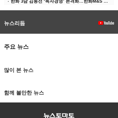
한화 3남 김동선 ‘독자경영’ 본격화…한화M&S 공식 출범
뉴스리듬
주요 뉴스
많이 본 뉴스
함께 볼만한 뉴스