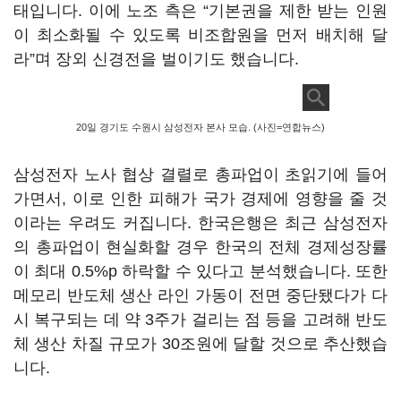
태입니다
.
이에 노조 측은
“
기본권을 제한 받는 인원
이 최소화될 수 있도록 비조합원을 먼저 배치해 달
라
”
며 장외 신경전을 벌이기도 했습니다
.
20일 경기도 수원시 삼성전자 본사 모습. (사진=연합뉴스)
삼성전자 노사 협상 결렬로 총파업이 초읽기에 들어
가면서
,
이로 인한 피해가 국가 경제에 영향을 줄 것
이라는 우려도 커집니다
.
한국은행은 최근 삼성전자
의 총파업이 현실화할 경우 한국의 전체 경제성장률
이 최대
0.5%p
하락할 수 있다고 분석했습니다
.
또한
메모리 반도체 생산 라인 가동이 전면 중단됐다가 다
시 복구되는 데 약
3
주가 걸리는 점 등을 고려해 반도
체 생산 차질 규모가
30
조원에 달할 것으로 추산했습
니다
.