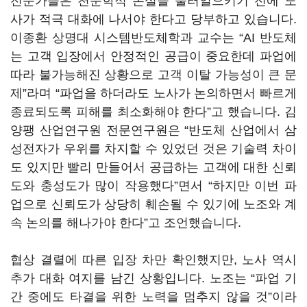
전문가들은 천문학적 손실을 불러일으키기 전에 노
사가 적극 대화에 나서야 한다고 당부하고 있습니다
.
이종환 상명대 시스템반도체학과 교수는
“AI
반도체
는 고객 입장에서 안정적인 공급이 중요한데 파업에
따라 불가능해진 상황으로 고객 이탈 가능성이 큰 문
제
”
라며
“
파업을 하더라도 노사가 논의하면서 빠르게
종료되도록 피해를 최소화해야 한다
”
고 했습니다
.
김
양팽 산업연구원 전문연구원은
“
반도체 산업에서 삼
성전자가 우위를 차지할 수 있었던 것은 기술력 차이
도 있지만 빨리 만들어서 공급하는 고객에 대한 신뢰
도와 충성도가 많이 작용했다
”
면서
“
하지만 이번 파
업으로 신뢰도가 상당히 훼손될 수 있기에 노조와 계
속 논의를 해나가야 한다
”
고 조언했습니다
.
협상 결렬에 따른 입장 차만 확인했지만
,
노사 역시
추가 대화 여지를 남긴 상황입니다
.
노조는
“
파업 기
간 중에도 타결을 위한 노력을 멈추지 않을 것
”
이라