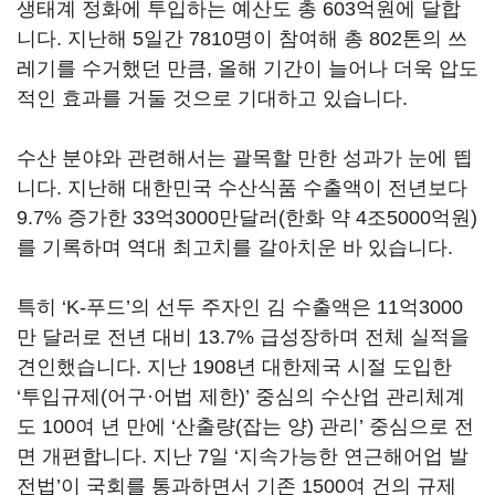
생태계 정화에 투입하는 예산도 총 603억원에 달합
니다. 지난해 5일간 7810명이 참여해 총 802톤의 쓰
레기를 수거했던 만큼, 올해 기간이 늘어나 더욱 압도
적인 효과를 거둘 것으로 기대하고 있습니다.
수산 분야와 관련해서는 괄목할 만한 성과가 눈에 띕
니다. 지난해 대한민국 수산식품 수출액이 전년보다
9.7% 증가한 33억3000만달러(한화 약 4조5000억원)
를 기록하며 역대 최고치를 갈아치운 바 있습니다.
특히 ‘K-푸드’의 선두 주자인 김 수출액은 11억3000
만 달러로 전년 대비 13.7% 급성장하며 전체 실적을
견인했습니다. 지난 1908년 대한제국 시절 도입한
‘투입규제(어구·어법 제한)’ 중심의 수산업 관리체계
도 100여 년 만에 ‘산출량(잡는 양) 관리’ 중심으로 전
면 개편합니다. 지난 7일 ‘지속가능한 연근해어업 발
전법’이 국회를 통과하면서 기존 1500여 건의 규제