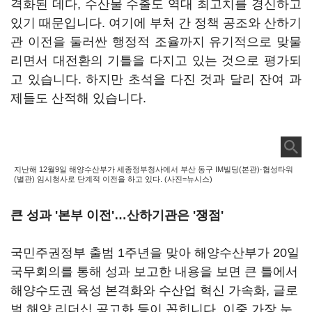
격화된 데다, 수산물 수출도 역대 최고치를 경신하고
있기 때문입니다. 여기에 부처 간 정책 공조와 산하기
관 이전을 둘러싼 행정적 조율까지 유기적으로 맞물
리면서 대전환의 기틀을 다지고 있는 것으로 평가되
고 있습니다. 하지만 초석을 다진 것과 달리 잔여 과
제들도 산적해 있습니다.
지난해 12월9일 해양수산부가 세종정부청사에서 부산 동구 IM빌딩(본관)·협성타워
(별관) 임시청사로 단계적 이전을 하고 있다. (사진=뉴시스)
큰 성과 '본부 이전'…산하기관은 '쟁점'
국민주권정부 출범 1주년을 맞아 해양수산부가 20일
국무회의를 통해 성과 보고한 내용을 보면 큰 틀에서
해양수도권 육성 본격화와 수산업 혁신 가속화, 글로
벌 해양 리더십 공고화 등이 꼽힙니다. 이중 가장 눈