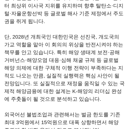
터 최상위 이사국 지위를 유지하며 향후 탈탄소·디지
털·자율운항선박 등 글로벌 해사 기준 제정에서 주도
권을 쥐게 됩니다.
단, 2028년 개최국인 대한민국은 선진국, 개도국의
가교 역할을 맡아 이 회의의 위상을 반전시켜야 하는
책무를 안고 있습니다. 특히 해양 생태계 보전·공해
거버넌스·해양오염 대응·심해 채굴 규제 등 글로벌
해양 의제에 대한 구체적 이행 전략이 부족하다는 지
적도 나오는 만큼, 실질적 실행력은 핵심 사안이 될
전망입니다. 또 실질적으로 재정을 움직일 수 있는 국
제적 해양금융에 대한 설계는 K-해양의 리더십 완성
에 주춧돌이 될 것으로 분석하고 있습니다.
외국어선 불법조업과 관련해서는 벌금 한도를 기존
최대 3억원에서 15억원으로 대폭 상향하면서 해양