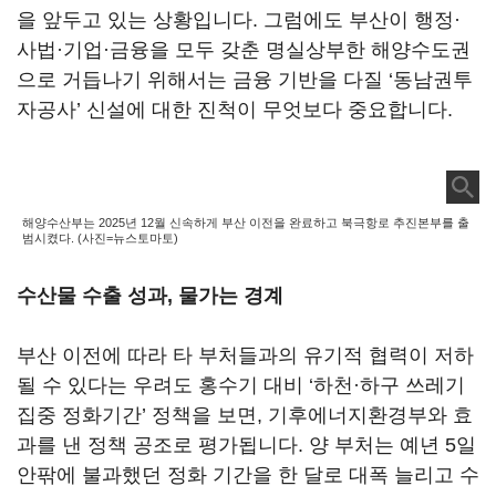
을 앞두고 있는 상황입니다. 그럼에도 부산이 행정·
사법·기업·금융을 모두 갖춘 명실상부한 해양수도권
으로 거듭나기 위해서는 금융 기반을 다질 ‘동남권투
자공사’ 신설에 대한 진척이 무엇보다 중요합니다.
해양수산부는 2025년 12월 신속하게 부산 이전을 완료하고 북극항로 추진본부를 출
범시켰다. (사진=뉴스토마토)
수산물 수출 성과, 물가는 경계
부산 이전에 따라 타 부처들과의 유기적 협력이 저하
될 수 있다는 우려도 홍수기 대비 ‘하천·하구 쓰레기
집중 정화기간’ 정책을 보면, 기후에너지환경부와 효
과를 낸 정책 공조로 평가됩니다. 양 부처는 예년 5일
안팎에 불과했던 정화 기간을 한 달로 대폭 늘리고 수