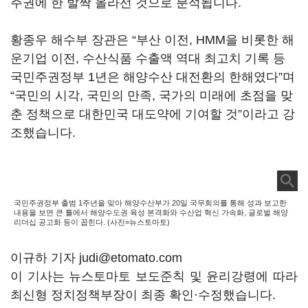
주권에 한 발짝 올라선 것으로 분석됩니다.
황종우 해수부 장관은 “부산 이전, HMM을 비롯한 해
운기업 이전, 수산식품 수출액 역대 최고치 기록 등
국민주권정부 1년은 해양수산 대전환의 한해였다”며
“국민의 시각, 국민의 만족, 국가의 미래에 초점을 맞
춘 정책으로 대한민국 대도약에 기여할 것”이라고 강
조했습니다.
국민주권정부 출범 1주년을 맞아 해양수산부가 20일 국무회의를 통해 성과 보고한
내용을 보면 큰 틀에서 해양수도권 육성 본격화와 수산업 혁신 가속화, 글로벌 해양
리더십 공고화 등이 꼽힌다. (사진=뉴스토마토)
이규하 기자 judi@etomato.com
이 기사는 뉴스토마토 보도준칙 및 윤리강령에 따라
최신형 정치정책부장이 최종 확인·수정했습니다.