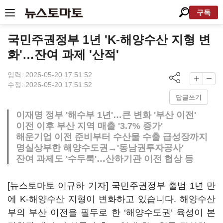
구독
국민주권정부 1년 'K-해양수산 지형 변
화'…잔여 과제 '산적'
입력: 2026-05-20 17:51:52
수정: 2026-05-20 17:51:52
답글쓰기
이재명 정부 '해수부 1년'…큰 변화 '부산 이전'
이전 이후 부산 지역 매출 '3.7% 증가'
해운기업 이전 준비부터 수산물 수출 급성장까지
명실상부한 해양수도권→'동남권투자공사'
잔여 과제도 '수두룩'…산하기관 이전 협상 등
[뉴스토마토 이규하 기자] 국민주권정부 출범 1년 만
에 K-해양수산 지형이 변화하고 있습니다. 해양수산
부의 부산 이전을 필두로 한 ‘해양수도권’ 육성이 본