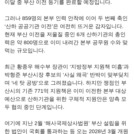
이달 중 부산 이전 등기를 완료할 예정입니다.
그러나 859명의 본부 인력 안착에 이어 두 번째 축인
‘산하 공공기관 이전’은 여전히 뜨거운 감자입니다.
현재 부산 이전을 저울질 중인 6개 산하기관의 총인
력은 약 800명으로 이미 내려간 본부 공무원 수와 맞
먹는 규모입니다.
최근 황종우 해수부 장관이 ‘지방정부 지원책 미흡’과
박형준 부산시장 후보의 ‘사실 왜곡’ 반박이 맞부딪치
며 ‘네 탓 공방’으로 그려졌습니다. 하지만 쟁점인 부
산시의 기존 771억 지원책은 이미 이전한 본부 대상
예산으로 산하기관을 위한 구체적 지원안은 양측 모
두 협의 중인 단계입니다.
여기에 지난 2월 ‘해사국제상사법원’ 부산 설립을 위
한 법안이 국회를 통과하는 등 오는 2028년 3월 개원