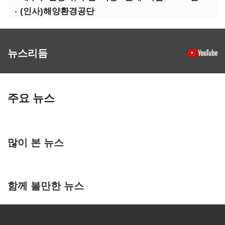
(인사)해양환경공단
뉴스리듬
주요 뉴스
많이 본 뉴스
함께 볼만한 뉴스