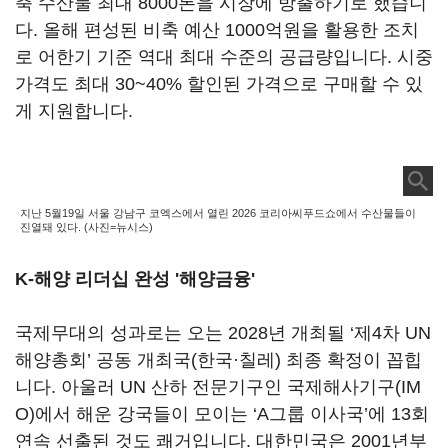
축 수산물 최대 8000톤을 시장에 방출하기로 했습니
다. 올해 편성된 비축 예산 1000억원을 활용한 조치
로 어한기 기준 역대 최대 수준의 공급량입니다. 시중
가격도 최대 30~40% 할인된 가격으로 구매할 수 있
게 지원합니다.
지난 5월19일 서울 강남구 코엑스에서 열린 2026 코리아씨푸드쇼에서 수산물들이
진열돼 있다. (사진=뉴시스)
K-해양 리더십 완성 '해양금융'
국제무대의 성과로는 오는 2028년 개최될 ‘제4차 UN
해양총회’ 공동 개최국(한국·칠레) 최종 확정이 꼽힙
니다. 아울러 UN 산하 전문기구인 국제해사기구(IM
O)에서 해운 강국들이 모이는 ‘A그룹 이사국’에 13회
연속 선출된 것도 쾌거입니다. 대한민국은 2001년부