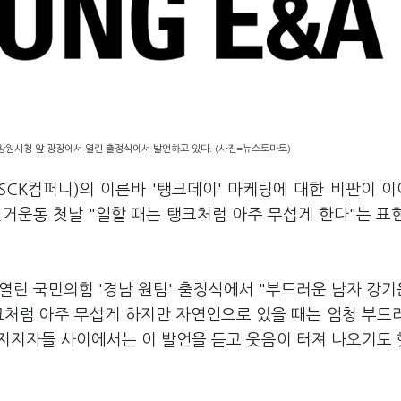
창원시청 앞 광장에서 열린 출정식에서 발언하고 있다. (사진=뉴스토마토)
SCK컴퍼니)의 이른바 '탱크데이' 마케팅에 대한 비판이 
거운동 첫날 "일할 때는 탱크처럼 아주 무섭게 한다"는 표
 열린 국민의힘 '경남 원팀' 출정식에서 "부드러운 남자 강
탱크처럼 아주 무섭게 하지만 자연인으로 있을 때는 엄청 부드
 지지자들 사이에서는 이 발언을 듣고 웃음이 터져 나오기도