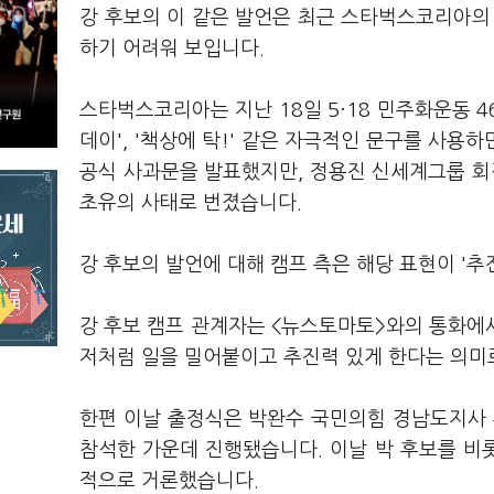
강 후보의 이 같은 발언은 최근 스타벅스코리아의
하기 어려워 보입니다.
스타벅스코리아는 지난 18일 5·18 민주화운동 4
데이', '책상에 탁!' 같은 자극적인 문구를 사
공식 사과문을 발표했지만, 정용진 신세계그룹 
초유의 사태로 번졌습니다.
강 후보의 발언에 대해 캠프 측은 해당 표현이 '
강 후보 캠프 관계자는 <뉴스토마토>와의 통화에
저처럼 일을 밀어붙이고 추진력 있게 한다는 의미
한편 이날 출정식은 박완수 국민의힘 경남도지사 
참석한 가운데 진행됐습니다. 이날 박 후보를 비롯
적으로 거론했습니다.