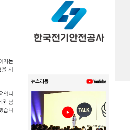
이어지는
현을 사
뉴스리듬
기윤입니
러운 남
 했습니