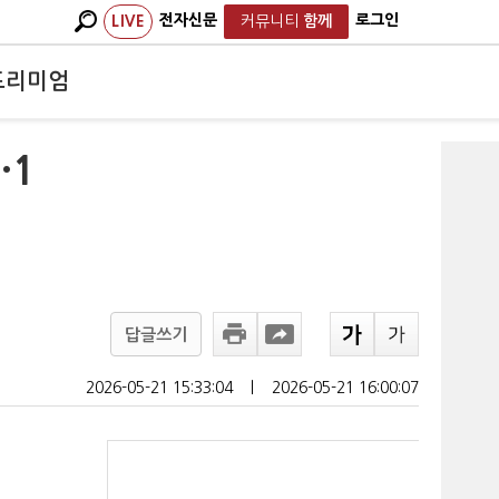
전자신문
로그인
LIVE
커뮤니티
함께
프리미엄
·1
답글쓰기
2026-05-21 15:33:04
ㅣ
2026-05-21 16:00:07