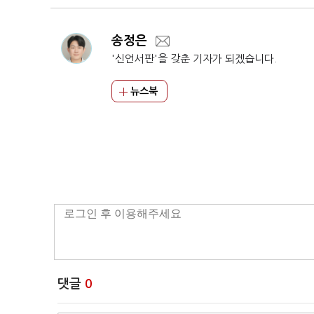
송정은
'신언서판'을 갖춘 기자가 되겠습니다.
뉴스북
댓글
0