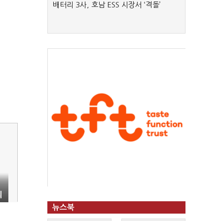
배터리 3사, 호남 ESS 시장서 ‘격돌’
의
뉴스북