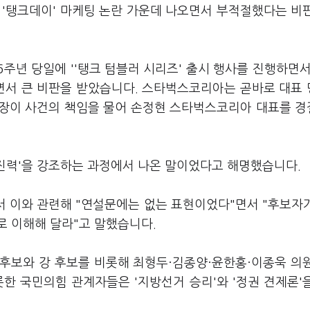
 '탱크데이' 마케팅 논란 가운데 나오면서 부적절했다는 비
6주년 당일에 ''탱크 텀블러 시리즈' 출시 행사를 진행하면서
용하면서 큰 비판을 받았습니다. 스타벅스코리아는 곧바로 대표
회장이 사건의 책임을 물어 손정현 스타벅스코리아 대표를 
추진력'을 강조하는 과정에서 나온 말이었다고 해명했습니다.
서 이와 관련해 "연설문에는 없는 표현이었다"면서 "후보자
로 이해해 달라"고 말했습니다.
후보와 강 후보를 비롯해 최형두·김종양·윤한홍·이종욱 의
한 국민의힘 관계자들은 '지방선거 승리'와 '정권 견제론'