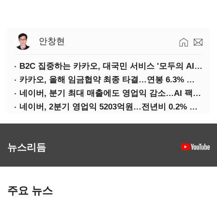
안창현
B2C 집중하는 카카오, 대국민 서비스 '모두의 AI' 사활
카카오, 올해 임금협약 최종 타결…연봉 6.3% 인상·격려금 300만원
네이버, 분기 최대 매출에도 영업익 감소…AI 팩토리 속도
네이버, 2분기 영업익 5203억원…전년비 0.2% 감소
뉴스리듬
주요 뉴스