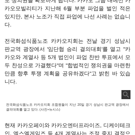
도 쟁의권을 확보하게 됩니다. 카카오 그룹 내에선 카
카오모빌리티가 지난해 6월 부분 파업을 벌인 적은
있지만, 본사 노조가 직접 파업에 나선 사례는 없습니
다.
전국화섬식품노조 카카오지회는 전날 경기 성남시
판교역 광장에서 '임단협 승리 결의대회'를 열고 "카
카오와 계열사 등 5개 법인이 파업 찬반 투표에서 모
두 찬성으로 가결했다"며 "합법적인 쟁의권을 마련한
만큼 향후 투쟁 계획을 공유하겠다"고 밝힌 바 있습
니다.
전국화섬식품노조 카카오지회 조합원들이 지난 20일 경기 성남시 판교역 광장에서
결의대회를 열고 있다. (사진=뉴시스)
현재 카카오페이와 카카오엔터프라이즈, 디케이테크
인, 엑스엘게임즈 등 4개 계열사는 조정 중지 결정으