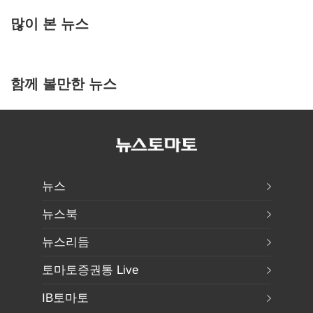
많이 본 뉴스
함께 볼만한 뉴스
뉴스
뉴스북
뉴스리듬
토마토증권통 Live
IB토마토