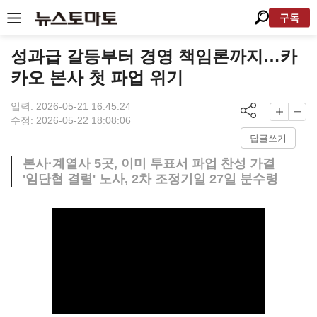
구독
성과급 갈등부터 경영 책임론까지…카
카오 본사 첫 파업 위기
입력: 2026-05-21 16:45:24
수정: 2026-05-22 18:08:06
답글쓰기
본사·계열사 5곳, 이미 투표서 파업 찬성 가결
'임단협 결렬' 노사, 2차 조정기일 27일 분수령