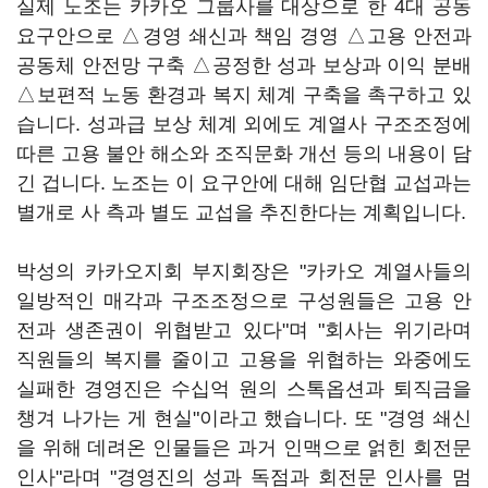
실제 노조는 카카오 그룹사를 대상으로 한 4대 공동
요구안으로 △경영 쇄신과 책임 경영 △고용 안전과
공동체 안전망 구축 △공정한 성과 보상과 이익 분배
△보편적 노동 환경과 복지 체계 구축을 촉구하고 있
습니다. 성과급 보상 체계 외에도 계열사 구조조정에
따른 고용 불안 해소와 조직문화 개선 등의 내용이 담
긴 겁니다. 노조는 이 요구안에 대해 임단협 교섭과는
별개로 사 측과 별도 교섭을 추진한다는 계획입니다.
박성의 카카오지회 부지회장은 "카카오 계열사들의
일방적인 매각과 구조조정으로 구성원들은 고용 안
전과 생존권이 위협받고 있다"며 "회사는 위기라며
직원들의 복지를 줄이고 고용을 위협하는 와중에도
실패한 경영진은 수십억 원의 스톡옵션과 퇴직금을
챙겨 나가는 게 현실"이라고 했습니다. 또 "경영 쇄신
을 위해 데려온 인물들은 과거 인맥으로 얽힌 회전문
인사"라며 "경영진의 성과 독점과 회전문 인사를 멈