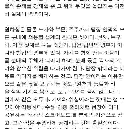
블의 존재를 강제할 뿐 그 위에 무엇을 올릴지는 여전
히 설계의 영역이다.
원하청은 물론 노사와 부문, 주주까지 담장 안팎의 모
든 분배에 적용될 설계의 원칙은 셋이다. 첫째, 누구
와, 어떤 잣대로 나눌 것인가. 답은 법인의 명부가 아
니라 협업의 명부에 있다. 가치를 함께 만든 이들이
곧 분배의 주체가 되어야 하며, 분배 몫은 각자의 기
여와 감수한 위험을 따라가야 한다. 담장 밖이라는 이
유로 기여자를 배제하는 것도, 담장 안이라는 이유만
으로 같은 몫을 요구하는 것도, ‘원청과 동일한 비
율’식의 기계적 복제도, 모두 기여를 묻지 않는다는
점에서 같은 오류다. 기여와 위험이라는 잣대는 잴 수
있어야 작동한다. 수율·인증·출하처럼 현장이 이미
공유하는 ‘객관적 스코어보드’를 분배의 기준으로 삼
고, 그 산식을 투명하게 공개하는 것이 출발점이다.