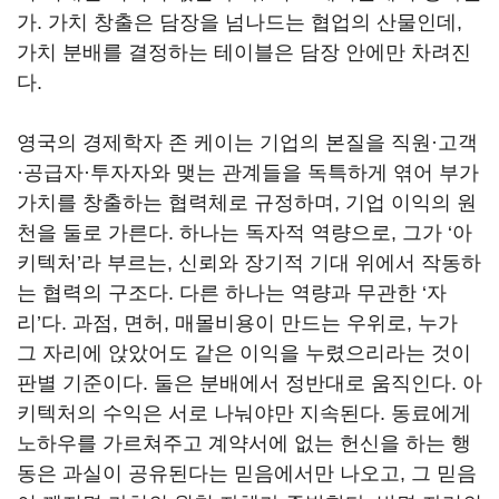
가. 가치 창출은 담장을 넘나드는 협업의 산물인데,
가치 분배를 결정하는 테이블은 담장 안에만 차려진
다.
영국의 경제학자 존 케이는 기업의 본질을 직원·고객
·공급자·투자자와 맺는 관계들을 독특하게 엮어 부가
가치를 창출하는 협력체로 규정하며, 기업 이익의 원
천을 둘로 가른다. 하나는 독자적 역량으로, 그가 ‘아
키텍처’라 부르는, 신뢰와 장기적 기대 위에서 작동하
는 협력의 구조다. 다른 하나는 역량과 무관한 ‘자
리’다. 과점, 면허, 매몰비용이 만드는 우위로, 누가
그 자리에 앉았어도 같은 이익을 누렸으리라는 것이
판별 기준이다. 둘은 분배에서 정반대로 움직인다. 아
키텍처의 수익은 서로 나눠야만 지속된다. 동료에게
노하우를 가르쳐주고 계약서에 없는 헌신을 하는 행
동은 과실이 공유된다는 믿음에서만 나오고, 그 믿음