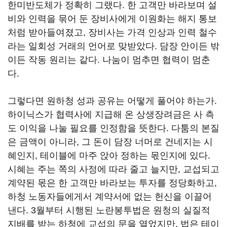
한미반도체가 정확히 그랬다. 한 고객만 바라보며 설
비와 인력을 묶어 둔 장비사에게 이원화는 해지 통보
처럼 받아들여졌고, 장비사는 가격 인상과 인력 철수
라는 일회성 거래의 언어로 맞받았다. 담장 안이든 밖
이든 작동 원리는 같다. 나눔이 멈추면 협력이 멈춘
다.
그렇다면 원하청 성과 공유는 어떻게 풀어야 하는가.
하이닉스가 협력사에 지급해 온 상생장려금은 사 측
도 이익을 나눌 필요를 인정함을 뜻한다. 다툼의 본질
은 금액이 아니라, 그 돈이 담장 너머로 건네지는 시
혜인지, 테이블에 마주 앉아 정하는 몫인지에 있다.
시혜는 주는 쪽의 사정에 따라 줄고 늘지만, 교섭되고
계약된 몫은 한 고객만 바라보는 투자를 정당화하고,
하청 노동자들에게서 계약서에 없는 헌신을 이끌어
낸다. 3월부터 시행된 노란봉투법은 원청의 실질적
지배를 받는 하청에 교섭의 문을 열었지만, 법은 테이