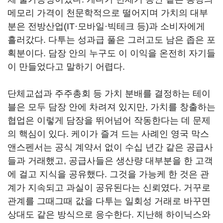
메모리 가격이 천문학적으로 떨어지며 가치의 대부
분은 전방산업(IT·모바일·빅테크 등)과 소비자에게
흘러갔다. 다투는 성과급 풀은 그러고도 남은 좁은 포
획분이다. 담장 안의 누구도 이 이익을 온전히 자기들
이 만들었다고 말하기 어렵다.
단체교섭과 주주총회 등 가치 분배를 결정하는 테이
블은 모두 담장 안에 차려져 있지만, 가치를 창출하는
협업은 이렇게 담장을 뛰어넘어 작동한다는 데 문제
의 핵심이 있다. 케이가 즐겨 드는 사례인 영국 막스
앤스펜서는 공식 계약서 없이 수십 년간 같은 공급사
들과 거래했고, 공급사들은 생산량 대부분을 한 고객
에 걸고 지식을 공유했다. 그것을 가능케 한 것은 관
계가 지속되고 과실이 공유된다는 신뢰였다. 거꾸로
관계를 그때그때 값을 다투는 일회성 거래로 바꾸면
상대도 같은 방식으로 응수한다. 지난해 하이닉스와