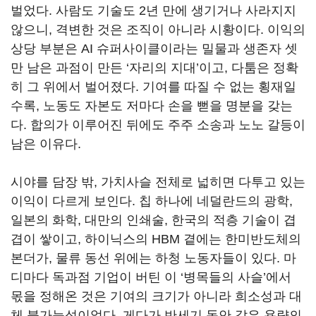
벌었다. 사람도 기술도 2년 만에 생기거나 사라지지
않으니, 격변한 것은 조직이 아니라 시황이다. 이익의
상당 부분은 AI 슈퍼사이클이라는 밀물과 생존자 셋
만 남은 과점이 만든 ‘자리의 지대’이고, 다툼은 정확
히 그 위에서 벌어졌다. 기여를 따질 수 없는 횡재일
수록, 노동도 자본도 저마다 손을 뻗을 명분을 갖는
다. 합의가 이루어진 뒤에도 주주 소송과 노노 갈등이
남은 이유다.
시야를 담장 밖, 가치사슬 전체로 넓히면 다투고 있는
이익이 다르게 보인다. 칩 하나에 네덜란드의 광학,
일본의 화학, 대만의 인쇄술, 한국의 적층 기술이 겹
겹이 쌓이고, 하이닉스의 HBM 곁에는 한미반도체의
본더가, 물류 동선 위에는 하청 노동자들이 있다. 마
디마다 독과점 기업이 버틴 이 ‘병목들의 사슬’에서
몫을 정해온 것은 기여의 크기가 아니라 희소성과 대
체 불가능성이었다. 게다가 반세기 동안 같은 용량의