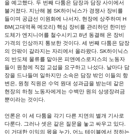
을 예고했다. 두 번째 다툼은 담장과 담장 사이에서
불거졌다. 지난해 봄 SK하이닉스가 경쟁사 장비를
들이며 공급선 이원화에 나서자, 현장에 상주하며 H
BM(고대역폭 메모리) 핵심 장비를 관리하던 한미반
도체가 엔지니어를 철수시키고 8년 동결해 온 장비
가격의 인상까지 통보한 것이다. 세 번째 다툼은 담장
의 안팎이 갈라지는 자리에서 올라왔다. SK하이닉스
의 반도체 물류를 맡아온 피앤에스로지스의 노동자
들이 원청에 직접 교섭을 요구하고 나섰다. 날마다 담
장을 드나들며 일하지만 소속은 담장 밖인 이들의 항
변은, 원청 직원은 수억 원대 성과급을 받는데 같은
현장의 하청 노동자에게는 수백만 원의 상생장려금
뿐이라는 것이다.
언론은 이 세 다툼을 각기 다른 지면의 별개 기사로
다룬다. 그러나 셋은 같은 질문을 놓고 싸우고 있다.
이 거대한 이익의 몫을 누가, 어느 테이블에서 정하는