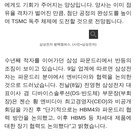
에게도 기회가 주어지는 양상입니다. 양사는 이미 점
유율 격차가 벌어진 만큼, 첨단 공정의 완성도를 높이
며 TSMC 독주 체제에 도전할 것으로 전망됩니다.
삼성전자 평택캠퍼스. (사진=삼성전자)
수년째 적자를 이어가던 삼성 파운드리에서 반등의
조짐이 보이고 있습니다. 9일 업계에 따르면 삼성전
자는 파운드리 분야에서 엔비디아와 협력을 논의한
것으로 드러났습니다. 전날(8일) 전영현 삼성전자 대
표이사 겸 디바이스솔루션(DS·반도체) 부문장(부회
장)은 젠슨 황 엔비디아 최고경영자(CEO)와 비공개
회담을 가진 후 “단기적으로는 HBM4와 파운드리 협
력 방안을 논의했고, 이후 HBM5 등 차세대 제품에
대한 장기 협력도 논의했다”고 밝혔습니다.