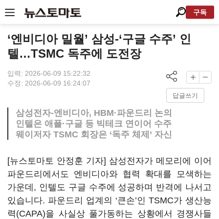
구독
‘엔비디아 밀월’ 삼성-‘구글 수주’ 인
텔…TSMC 독주에 도전장
입력: 2026-06-09 15:22:32
수정: 2026-06-09 16:24:07
답글쓰기
삼성전자-엔비디아, HBM·파운드리 논의
인텔은 애플·구글 등 빅테크 연이어 수주
웨이저자 TSMC 회장은 ‘독주 체제’ 자신
[뉴스토마토 안정훈 기자] 삼성전자가 메모리에 이어
파운드리에서도 엔비디아와 협력 확대를 모색하는
가운데, 인텔도 구글 수주에 성공하며 반격에 나서고
있습니다. 파운드리 업계의 ‘큰손’인 TSMC가 생산능
력(CAPA)을 사실상 풀가동하는 상황에서 경쟁사들