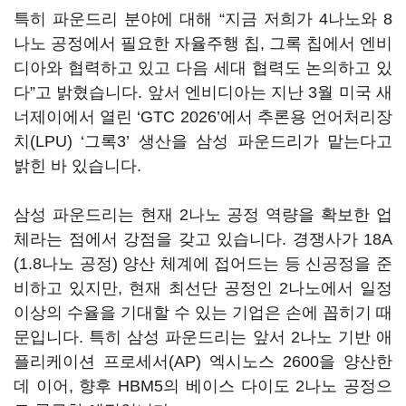
특히 파운드리 분야에 대해 “지금 저희가 4나노와 8
나노 공정에서 필요한 자율주행 칩, 그록 칩에서 엔비
디아와 협력하고 있고 다음 세대 협력도 논의하고 있
다”고 밝혔습니다. 앞서 엔비디아는 지난 3월 미국 새
너제이에서 열린 ‘GTC 2026’에서 추론용 언어처리장
치(LPU) ‘그록3’ 생산을 삼성 파운드리가 맡는다고
밝힌 바 있습니다.
삼성 파운드리는 현재 2나노 공정 역량을 확보한 업
체라는 점에서 강점을 갖고 있습니다. 경쟁사가 18A
(1.8나노 공정) 양산 체계에 접어드는 등 신공정을 준
비하고 있지만, 현재 최선단 공정인 2나노에서 일정
이상의 수율을 기대할 수 있는 기업은 손에 꼽히기 때
문입니다. 특히 삼성 파운드리는 앞서 2나노 기반 애
플리케이션 프로세서(AP) 엑시노스 2600을 양산한
데 이어, 향후 HBM5의 베이스 다이도 2나노 공정으