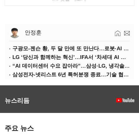
안정훈
구광모-젠슨 황, 두 달 만에 또 만난다…로봇·AI 등 논의
LG ‘당신과 함께하는 혁신’…IFA서 ‘차세대 AI 홈’ 비전 공개
“AI 데이터센터 수요 잡아라”…삼성·LG, 냉각솔루션 속도전
삼성전자-넷리스트 6년 특허분쟁 종료…기술 협력 확대 합의
뉴스리듬
주요 뉴스