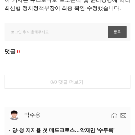
이 기사는 뉴스토마토 보도준칙 및 윤리강령에 따라
최신형 정치정책부장이 최종 확인·수정했습니다.
댓글
0
0/0
댓글 더보기
박주용
당·청 지지율 첫 데드크로스…악재만 '수두룩'