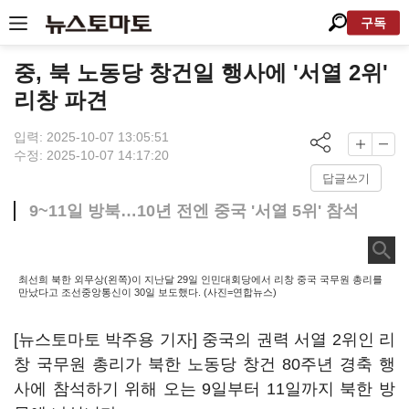
구독
중, 북 노동당 창건일 행사에 '서열 2위'
리창 파견
입력: 2025-10-07 13:05:51
수정: 2025-10-07 14:17:20
답글쓰기
9~11일 방북…10년 전엔 중국 '서열 5위' 참석
최선희 북한 외무상(왼쪽)이 지난달 29일 인민대회당에서 리창 중국 국무원 총리를
만났다고 조선중앙통신이 30일 보도했다. (사진=연합뉴스)
[뉴스토마토 박주용 기자] 중국의 권력 서열 2위인 리
창 국무원 총리가 북한 노동당 창건 80주년 경축 행
사에 참석하기 위해 오는 9일부터 11일까지 북한 방