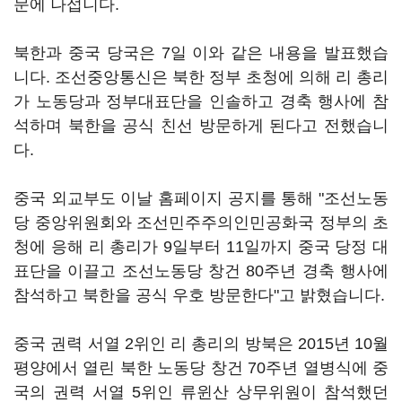
문에 나섭니다.
북한과 중국 당국은 7일 이와 같은 내용을 발표했습
니다. 조선중앙통신은 북한 정부 초청에 의해 리 총리
가 노동당과 정부대표단을 인솔하고 경축 행사에 참
석하며 북한을 공식 친선 방문하게 된다고 전했습니
다.
중국 외교부도 이날 홈페이지 공지를 통해 "조선노동
당 중앙위원회와 조선민주주의인민공화국 정부의 초
청에 응해 리 총리가 9일부터 11일까지 중국 당정 대
표단을 이끌고 조선노동당 창건 80주년 경축 행사에
참석하고 북한을 공식 우호 방문한다"고 밝혔습니다.
중국 권력 서열 2위인 리 총리의 방북은 2015년 10월
평양에서 열린 북한 노동당 창건 70주년 열병식에 중
국의 권력 서열 5위인 류윈산 상무위원이 참석했던