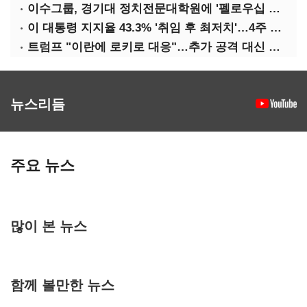
이수그룹, 경기대 정치전문대학원에 '펠로우십 기금' 3900만원 출연
이 대통령 지지율 43.3% '취임 후 최저치'…4주 연속 '하락'
트럼프 "이란에 로키로 대응"…추가 공격 대신 경제적 압박 시사
뉴스리듬
주요 뉴스
많이 본 뉴스
함께 볼만한 뉴스