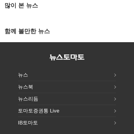
많이 본 뉴스
함께 볼만한 뉴스
뉴스
뉴스북
뉴스리듬
토마토증권통 Live
IB토마토