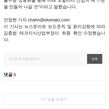
율주행 상용화를 통해 미래 모빌리티 산업의 새 기준
을 만들어 나갈 것"이라고 말했습니다.
안창현 기자 chahn@etomato.com
이 기사는 뉴스토마토 보도준칙 및 윤리강령에 따라
김충범 테크지식산업부장이 최종 확인·수정했습니
다.
댓글
0
0/0
댓글 더보기