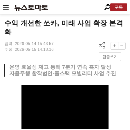
구독
수익 개선한 쏘카, 미래 사업 확장 본격
화
입력: 2026-05-14 15:43:57
수정: 2026-05-15 14:18:16
답글쓰기
운영 효율성 제고 통해 7분기 연속 흑자 달성
자율주행 합작법인·풀스택 모빌리티 사업 추진