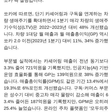
쏘카 측 설명입니다.
쏘카에 따르면, 단기 카셰어링과 구독을 연계하는 차
량 생애주기를 확대하면서 1분기 매각 차량의 생애주
기수익성(LTV)은 2022~2023년 대비 48% 개선됐습
니다. 차량 1대당 월 매출과 월 매출총이익(GP) 역시
쏘카 2.0 이전(2023년 1분기) 대비 11%, 34% 증가했
습니다.
부문별 실적에서는 카셰어링 매출이 전년 동기보다
3.3% 줄어 721억원을 기록했지만, 인공지능(AI) 기반
운영 효율화를 통해 GP는 139억원으로 38% 증가했
습니다. 매출총이익률(GPM)도 같은 기간 13.4%에서
19.3%로 6%포인트 개선됐습니다. 구독·커머스 부문
은 성수기 대비 중고차 매각 물량이 감소해 매출이 6
3.4% 줄어든 187억원을 기록했지만, GPM은 오히려
25.4% 늘었습니다. 온라인 주차 플랫폼인 '모두의주