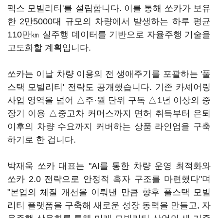
펙스 모빌리티'를 설립합니다. 이를 통해 쏘카가 보유
한 2만5000대 규모의 차량에서 발생하는 하루 평균
110만㎞ 실주행 데이터를 기반으로 자율주행 기술을
고도화할 계획입니다.
쏘카는 이날 차량 이용의 전 생애주기를 포괄하는 '풀
스택 모빌리티' 전략도 공개했습니다. 기존 카셰어링
사업 영역을 넘어 △주·월 단위 구독 △1년 이상의 중
장기 이용 △중고차 커머스까지 면허 취득부터 은퇴
이후의 차량 수요까지 커버하는 상품 라인업을 구축
하기로 한 겁니다.
박재욱 쏘카 대표는 "AI를 통한 차량 운영 최적화와
쏘카 2.0 전략으로 안정적 흑자 구조를 마련했다"며
"본업의 체질 개선을 이뤄낸 만큼 향후 풀스택 모빌
리티 플랫폼을 구축해 새로운 성장 동력을 만들고, 자