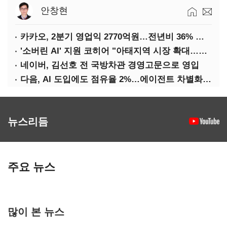
안창현
카카오, 2분기 영업익 2770억원…전년비 36% 증가
'소버린 AI' 지원 코히어 "아태지역 시장 확대…한국·일본 법인 설립"
네이버, 김선호 전 국방차관 경영고문으로 영입
다음, AI 도입에도 점유율 2%…에이전트 차별화가 관건
뉴스리듬
주요 뉴스
많이 본 뉴스