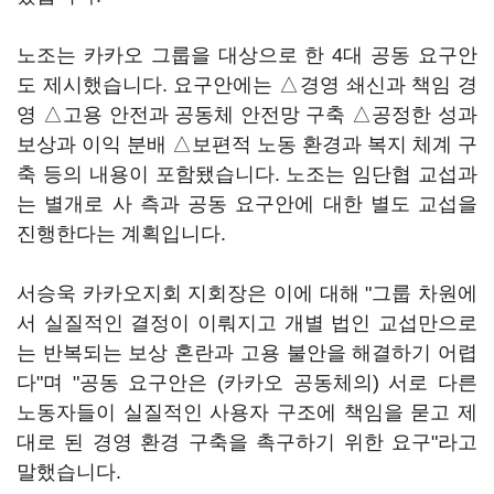
노조는 카카오 그룹을 대상으로 한 4대 공동 요구안
도 제시했습니다. 요구안에는 △경영 쇄신과 책임 경
영 △고용 안전과 공동체 안전망 구축 △공정한 성과
보상과 이익 분배 △보편적 노동 환경과 복지 체계 구
축 등의 내용이 포함됐습니다. 노조는 임단협 교섭과
는 별개로 사 측과 공동 요구안에 대한 별도 교섭을
진행한다는 계획입니다.
서승욱 카카오지회 지회장은 이에 대해 "그룹 차원에
서 실질적인 결정이 이뤄지고 개별 법인 교섭만으로
는 반복되는 보상 혼란과 고용 불안을 해결하기 어렵
다"며 "공동 요구안은 (카카오 공동체의) 서로 다른
노동자들이 실질적인 사용자 구조에 책임을 묻고 제
대로 된 경영 환경 구축을 촉구하기 위한 요구"라고
말했습니다.