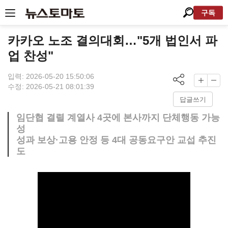
구독
카카오 노조 결의대회…"5개 법인서 파
업 찬성"
입력: 2026-05-20 15:50:06
수정: 2026-05-21 08:01:39
답글쓰기
임단협 결렬 계열사 4곳에 본사까지 단체행동 가능
성
성과 보상·고용 안정 등 4대 공동요구안 교섭 추진
도