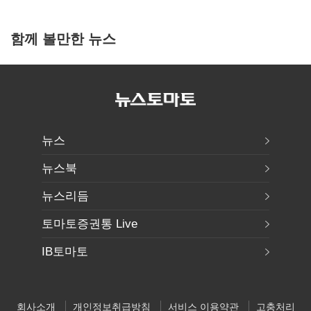
함께 볼만한 뉴스
뉴스
뉴스북
뉴스리듬
토마토증권통 Live
IB토마토
회사소개
개인정보취급방침
서비스 이용약관
고충처리