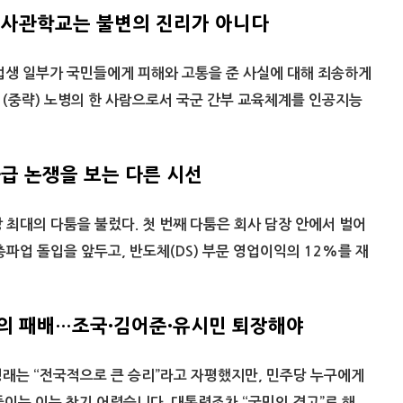
군사관학교는 불변의 진리가 아니다
업생 일부가 국민들에게 피해와 고통을 준 사실에 대해 죄송하게
(중략) 노병의 한 사람으로서 국군 간부 교육체계를 인공지능
과급 논쟁을 보는 다른 시선
 최대의 다툼을 불렀다. 첫 번째 다툼은 회사 담장 안에서 벌어
총파업 돌입을 앞두고, 반도체(DS) 부문 영업이익의 12%를 재
의 패배…조국·김어준·유시민 퇴장해야
래는 “전국적으로 큰 승리”라고 자평했지만, 민주당 누구에게
이는 이는 찾기 어렵습니다. 대통령조차 “국민의 경고”로 해...