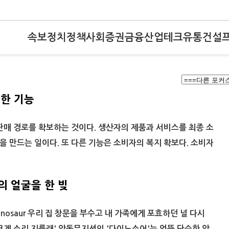
속보
정치
정책
사회
증권
금융
산업
테크
유통
건설
정한 기능
판매 경로를 확보하는 것이다. 생산자의 제품과 서비스를 최종 소
 만드는 일이다. 또 다른 기능은 소비자의 복지 확보다. 소비자
의 얼굴을 한 빚
Dinosaur 우리 집 창문을 부수고 내 가족에게 포효하던 널 다시
크게 소리 지를래' 악동뮤지션의 '다이노소어'는 언뜻 단순한 악