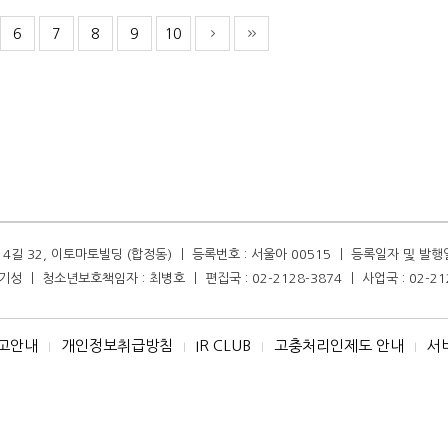
6
7
8
9
10
길 32, 이토마토빌딩 (합정동) ㅣ 등록번호 : 서울아 00515 ㅣ 등록일자 및 발행일자 :
성 ㅣ 청소년보호책임자 : 최병호 ㅣ 편집국 : 02-2128-3874 ㅣ 사업국 : 02-21
고안내
개인정보취급방침
IR CLUB
고충처리인제도 안내
서
I
I
I
I