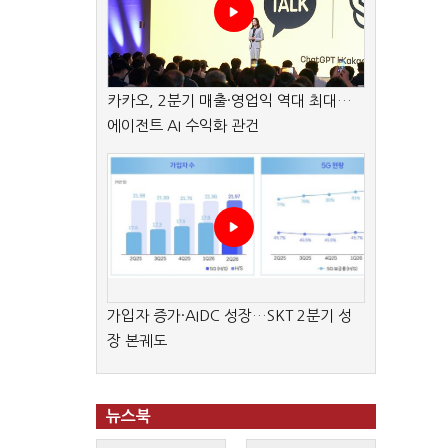
카카오, 2분기 매출·영업익 역대 최대…
에이전트 AI 수익화 관건
가입자 증가·AIDC 성장…SKT 2분기 성
장 본궤도
뉴스북