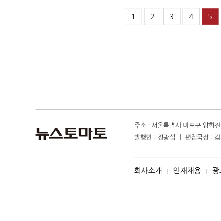
1
2
3
4
5
주소 : 서울특별시 마포구 양화진 4
발행인 : 정광섭 ㅣ 편집국장 : 김기
회사소개
인재채용
광
I
I