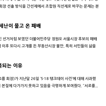
앙회장 선출 방식을 간선제에서 조합원 직선제로 바꾸는 문제는 분
세난이 몰고 온 패배
이긴 선거처럼 보였던 더불어민주당 정원오 서울시장 후보의 패배
 이후 또다시 고개를 든 부동산시장 불안, 특히 서민들의 삶을
반복되는 이유
룹 회장)가 지난달 26일 ‘5·18 탱크데이 사건’에 대해 사과했
 본질에 다가가지 못하고 있음을 극명하게 보여줬다. “서로를...