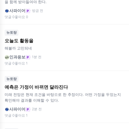
을 함께 받아들여야 한다.
사파이어
· 방금 전
P
댓글 0
좋아요 0
뉴토랑
오늘도 활동을
해볼까 고민되네
인과응보
· 1분 전
P
댓글 0
좋아요 1
뉴토랑
예측은 가정이 바뀌면 달라진다
미래 전망은 현재 조건을 바탕으로 한 추정이다. 어떤 가정을 두었는지
확인해야 결과를 이해할 수 있다.
사파이어
· 2분 전
P
댓글 0
좋아요 1