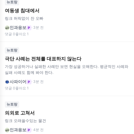
뉴토랑
여동생 침대에서
링크 허락없이 잔 오빠
인과응보
· 3분 전
P
댓글 0
좋아요 1
뉴토랑
극단 사례는 전체를 대표하지 않는다
가장 성공하거나 실패한 사례만 보면 현실을 오해한다. 평균적인 사례와
실패 사례도 함께 봐야 한다.
사파이어
· 3분 전
P
댓글 0
좋아요 1
뉴토랑
의외로 고쳐서
링크 오래쓸수있는 물건
인과응보
· 4분 전
P