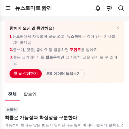
뉴스토마토 함께
×
함께에 오신 걸 환영해요!
1.
뉴토랑
에서 자유롭게 글을 쓰고,
뉴스북
에서 깊이 있는 기사를
읽어보세요
2.
글쓰기, 댓글, 좋아요 등 활동하면
포인트
를 받아요
3.
좋은 크리에이터를
팔로우
하면 그 사람의 글을 먼저 볼 수 있어
요
첫 글 작성하기
크리에이터 둘러보기
전체
팔로잉
뉴토랑
확률은 가능성과 확실성을 구분한다
가능성이 높다는 말은 반드시 일어난다는 뜻이 아니다. 숫자와 불확실성