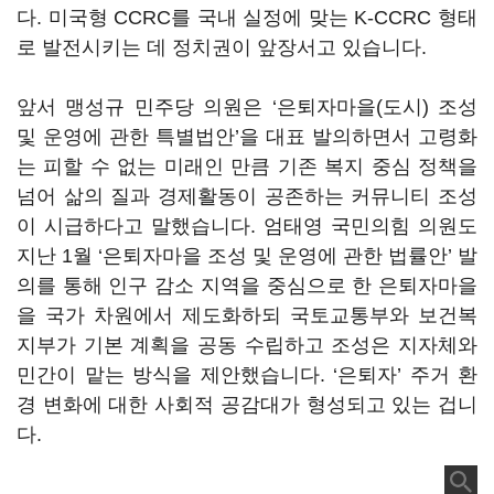
다.
미국형
CCRC
를 국내 실정에 맞는
K-CCRC
형태
로 발전시키는 데 정치권이 앞장서고 있습니다
.
앞서 맹성규 민주당 의원은
‘
은퇴자마을
(
도시
)
조성
및 운영에 관한 특별법안
’
을 대표 발의하면서 고령화
는 피할 수 없는 미래인 만큼 기존 복지 중심 정책을
넘어 삶의 질과 경제활동이 공존하는 커뮤니티 조성
이 시급하다고 말했습니다
.
엄태영 국민의힘 의원도
지난
1
월
‘
은퇴자마을 조성 및 운영에 관한 법률안
’
발
의를 통해 인구 감소 지역을 중심으로 한 은퇴자마을
을 국가 차원에서 제도화하되 국토교통부와 보건복
지부가 기본 계획을 공동 수립하고 조성은 지자체와
민간이 맡는 방식을 제안했습니다
. ‘
은퇴자
’
주거 환
경 변화에 대한 사회적 공감대가 형성되고 있는 겁니
다
.