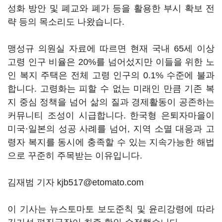
성화 방안 및 폐교와 폐가 등을 활용한 부시 확보 전
략 등의 목소리도 나왔습니다
.
맹성규 의원실 자료에 따르면 현재 국내
65
세 이상
고령 인구 비율은
20%
를 넘어섰지만 이들을 위한 노
인 복지 주택은 전체 고령 인구의
0.1%
수준에 불과
합니다
.
고령화는 피할 수 없는 미래인 만큼 기존 복
지 중심 정책을 넘어 삶의 질과 경제활동이 공존하는
커뮤니티 조성이 시급합니다
.
한국형 은퇴자마을이
미국
·
일본의 성공 사례를 넘어
,
지역 소멸 대응과 고
령자 복지를 동시에 충족할 수 있는 지속가능한 해법
으로 꾸준히 주목받는 이유입니다
.
김재범 기자 kjb517@etomato.com
이 기사는 뉴스토마토 보도준칙 및 윤리강령에 따라