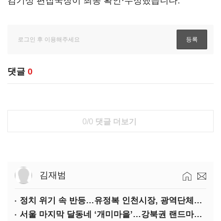
김기성 편집국장이 최종 확인·수정했습니다.
댓글
0
0/0
댓글 더보기
김재범
정치 위기 속 반등…유정복 인천시장, 광역단체장 평가 ‘상승세’
서울 마지막 달동네 ‘개미마을’…강북권 랜드마크로 재탄생한다