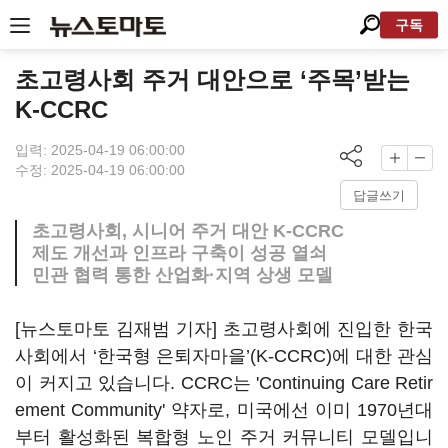
구독
초고령사회 주거 대안으로 ‘주목’받는
K-CCRC
입력: 2025-04-19 06:00:00
수정: 2025-04-19 06:00:00
답글쓰기
초고령사회, 시니어 주거 대안 K-CCRC
제도 개선과 인프라 구축이 성공 열쇠
민관 협력 통한 산업화·지역 상생 모델
[뉴스토마토 김재범 기자] 초고령사회에 진입한 한국
사회에서
‘
한국형 은퇴자마을
’(K-CCRC)
에 대한 관심
이 커지고 있습니다
. CCRC
는
'Continuing Care Retir
ement Community'
약자로, 미국에선 이미
1970
년대
부터 활성화된 복합형 노인 주거 커뮤니티 모델입니