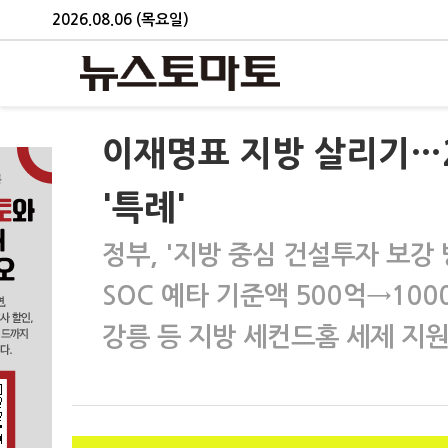
2026.08.06 (목요일)
이재명표 지방 살리기…2
'특례'
정부, '지방 중심 건설투자 보강 
SOC 예타 기준액 500억→10
강릉 등 지방 세컨드홈 세제 지원