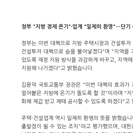
정부 "지방 경제 온기"·업계 "일제히 환영"…단기
정부는 이번 대책으로 지방 주택시장과 건설투자 
건설투자 대책으로 숨을 불어넣겠다"며 "지역을
있도록 재정 지원 방식을 과감하게 바꾸고, 지역에
지원해 나가겠다"고 밝혔습니다.
김윤덕 국토교통부 장관은 "이번 대책의 효과가
얼어붙은 지방에 온기가 돌도록 할 것"이라며 "
화해 제값 받고 제때 공사할 수 있도록 하겠다"고
주택·건설업계 역시 일제히 환영의 뜻을 밝혔습니
출발점이 될 수 있는 조치"라고 평가했으며, 대한