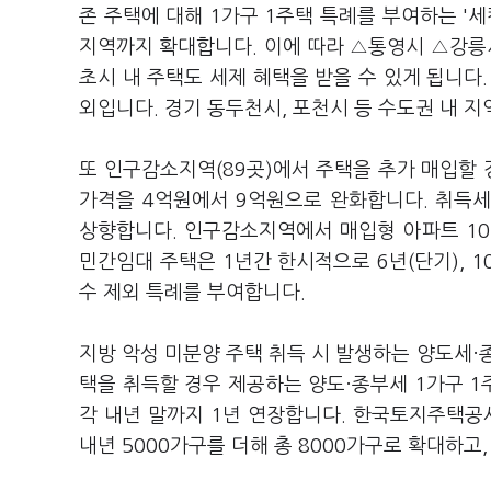
존 주택에 대해 1가구 1주택 특례를 부여하는 
지역까지 확대합니다. 이에 따라 △통영시 △강
초시 내 주택도 세제 혜택을 받을 수 있게 됩니다.
외입니다. 경기 동두천시, 포천시 등 수도권 내 
또 인구감소지역(89곳)에서 주택을 추가 매입할 
가격을 4억원에서 9억원으로 완화합니다. 취득세
상향합니다. 인구감소지역에서 매입형 아파트 1
민간임대 주택은 1년간 한시적으로 6년(단기), 1
수 제외 특례를 부여합니다.
지방 악성 미분양 주택 취득 시 발생하는 양도세·
택을 취득할 경우 제공하는 양도·종부세 1가구 1
각 내년 말까지 1년 연장합니다. 한국토지주택공사
내년 5000가구를 더해 총 8000가구로 확대하고