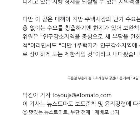
너지고 있는 지방 경제를 되살릴 수 있는 시의적
다만 이 같은 대책이 지방 주택시장의 단기 수요는
충 없이는 수요를 창출하기엔 한계가 있어 보완
위원은 "인구감소지역을 중심으로 세 부담을 완
적"이라면서도 "다만 1주택자가 인구감소지역에
로 상이하게 또는 제한적일 것"이라고 내다봤습니
구윤철 부총리 겸 기획재정부 장관(가운데)이 14
박진아 기자 toyouja@etomato.com
이 기사는 뉴스토마토 보도준칙 및 윤리강령에 따
ⓒ 맛있는 뉴스토마토, 무단 전재 - 재배포 금지