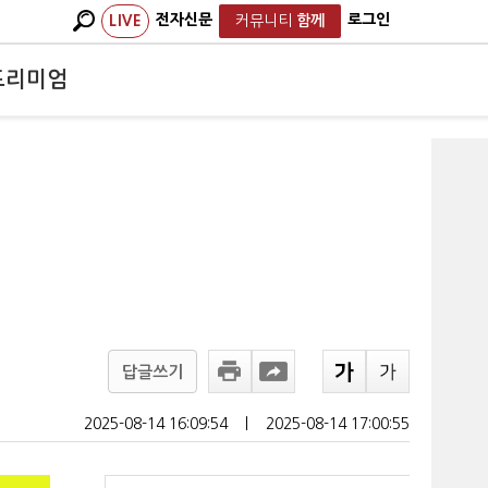
전자신문
로그인
LIVE
커뮤니티
함께
프리미엄
택
답글쓰기
2025-08-14 16:09:54
ㅣ
2025-08-14 17:00:55