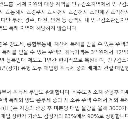
'세컨드홈' 세제 지원의 대상 지역을 인구감소지역에서 인구
릉시 △동해시 △경주시 △사천시 △김천시 △인제군 △익산
 다만 부산, 광주, 대전, 인천 등 광역시 내 인구감소관심지
지역도 특례 지역에 해당하지 않습니다.
경우 양도세, 종합부동세, 재산세 특례를 받을 수 있는 주택
 특례를 받을 수 있는 주택의 취득가액은 3억원에서 12
0년 등록임대 제도도 1년간 한시적으로 복원하며, 인구감
0년(장기) 유형 모두 매입형 취득세 중과 배제와 건설·매입
종부세·취득세 부담도 완화합니다. 비수도권 소재 준공후 미
주택 특례와 양도·종부세 중과 시 소유 주택 수에서 제외 특
(LH)는 지방의 준공 후 미분양 매입 물량을 올해 3000
, 매입 상한가 기준도 감정가의 83%에서 90%로 상향합니