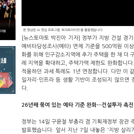
본 영상은 AI 편집 프로그램 '토마토아이컷'을 활용했습니다.
[뉴스토마토 박진아 기자] 정부가 지방 건설 경기
예비타당성조사(예타) 면제 기준을 500억원 이상
화를 위해 인구감소지역에 추가 주택을 한 채 더 구
례 지역을 확대하고, 주택가액 제한도 완화합니다. 
적용하던 과세 특례도 1년 연장합니다. 다만 이 
일자리·인프라 등 생활 기반이 조성되지 않으면
다.
26년째 묶여 있는 예타 기준 완화…건설투자 촉진
정부는 14일 구윤철 부총리 겸 기획재정부 장관 
발표했습니다. 앞서 지난 7일 내놓은 '지방 살리