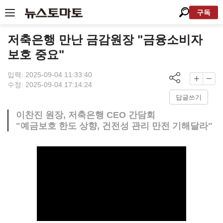
구독
저축은행 만난 금감원장 "금융소비자
보호 중요"
입력: 2025-09-04 11:33:40
수정: 2025-09-04 17:14:24
답글쓰기
이찬진 원장, 저축은행 CEO 간담회
"예금보호 한도 상향, 건전성 관리 만전 기해달라"