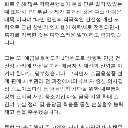
화로 인해 많은 저축은행들이 문을 닫은 일이 있었는
데 또다시 PF 부실 문제가 불거진 것은 다소 아쉬운
대목"이라며 "다만 업권의 적극적인 건전성 개선 노
력으로 금년 상반기 연체율이 하락세로 전환되면서
흑자를 기록한 것은 다행스러운 일"이라고 평가했습
니다.
그는 또 "예금보호한도가 1억원으로 상향된 만큼 건
전성 관리에 만전을 기해 예금자의 재산과 신뢰를 지
켜야 한다"고 당부했습니다. 그러면서 △금융상품 설
계·판매·사후관리 전 과정에서의 소비자 중심 의사결
정 △보이스피싱 등 금융범죄 차단을 위한 내부통제
강화 △지역 서민·중소기업 대상 금융 지원 확대 △
잔여 부실 정리 및 충당금 확충을 통한 손실흡수 능력
제고 등을 주문했습니다.
특히 "저축은행의 주 고객인 서민과 자영업자가 채무