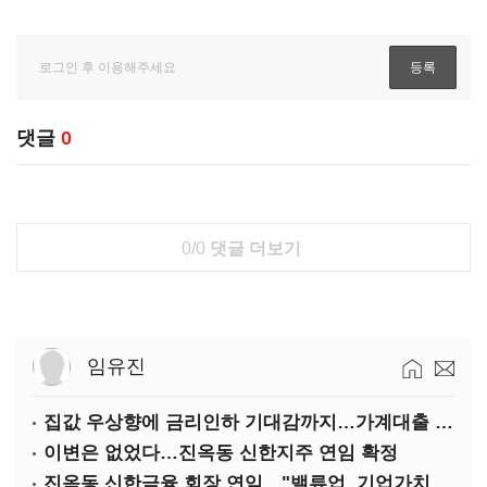
댓글
0
0/0
댓글 더보기
임유진
집값 우상향에 금리인하 기대감까지…가계대출 뇌관
이변은 없었다…진옥동 신한지주 연임 확정
진옥동 신한금융 회장 연임…"밸류업, 기업가치 키워"(상보)