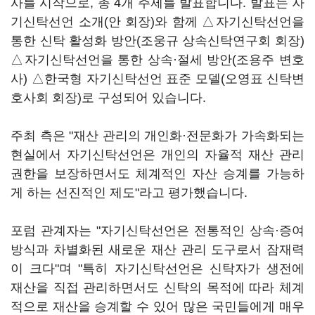
사를 시작으로, 총 4개 주제를 발표합니다. 발표는 자
기신탁선언 소개(안 회장)와 함께 △자기신탁선언을
통한 신탁 활성화 방안(조웅규 상속신탁연구회 회장)
△자기신탁선언을 통한 상속·절세 방안(조용주 변호
사) △한국형 자기신탁선언 표준 모델(오영표 신탁변
호사회 회장)로 구성되어 있습니다.
주최 측은 "재산 관리의 개인화·전문화가 가속화되는
현실에서 자기신탁선언은 개인의 자율적 재산 관리
권한을 보장하면서도 체계적인 자산 승계를 가능하
게 하는 선진적인 제도"라고 평가했습니다.
포럼 관계자는 "자기신탁선언은 전통적인 상속·증여
방식과 차별화된 새로운 재산 관리 도구로서 잠재력
이 크다"며 "특히 자기신탁선언은 신탁자가 생전에
재산을 직접 관리하면서도 신탁의 목적에 따라 체계
적으로 재산을 승계할 수 있어 많은 국민들에게 매우