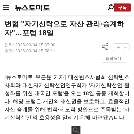
구독
변협 "자기신탁으로 자산 관리·승계하
자"…포럼 18일
입력: 2025-09-04 15:37:00
수정: 2025-09-04 15:58:11
답글쓰기
[뉴스토마토 유근윤 기자] 대한변호사협회 신탁변호
사회와 대한자기신탁선언연구회가 '자기신탁선언 활
성화를 위한 대국민 포럼'을 오는 18일 공동 개최합니
다. 해당 포럼은 개인의 재산권을 보호하고, 효율적인
자산 승계를 위해 법적·제도적 방안으로 주목받는 '자
기신탁선언'의 효용성을 알리기 위해 마련됐습니다.