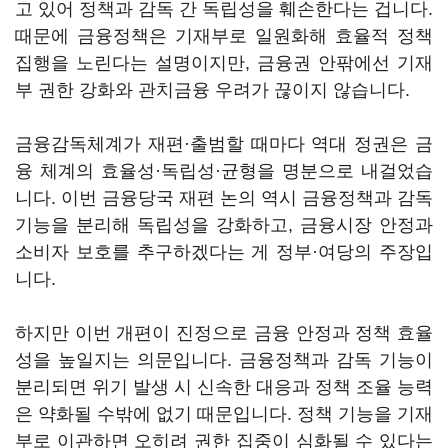
고 있어 정책과 감독 간 독립성을 훼손한다는 겁니다.
때문에 금융정책은 기재부로 일원화해 효율적 정책
집행을 노린다는 설명이지만, 금융권 안팎에선 기재
부 권한 강화와 관치금융 우려가 끊이지 않습니다.
금융감독체계가 재편·출범할 때마다 역대 정권은 금
융 체계의 효율성·독립성·균형을 명분으로 내걸었습
니다. 이번 금융당국 재편 논의 역시 금융정책과 감독
기능을 분리해 독립성을 강화하고, 금융시장 안정과
소비자 보호를 추구하겠다는 게 정부·여당의 주장입
니다.
하지만 이번 개편이 진정으로 금융 안정과 정책 효율
성을 높일지는 의문입니다. 금융정책과 감독 기능이
분리되면 위기 발생 시 신속한 대응과 정책 조율 능력
은 약화될 수밖에 없기 때문입니다. 정책 기능을 기재
부로 이관하면 오히려 권한 집중이 심화될 수 있다는