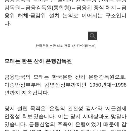
감독원→금융감독원(통합형)→금융위 중심 체계→금
융위 해체·금감위 설치 논의로 이어지는 구조입니
다.
한국은행 본관 석조 건물. (사진=연합뉴스)
모태는 한은 산하 은행감독원
금융당국의 모태는 한국은행 산하 은행감독원으로,
이승만정부부터 김영삼정부까지인 1950년대~1998
년까지 지속됩니다.
당시 설립 목적은 '은행의 건전성 검사'와 '지급결제
안정성 확보'였습니다. 이는 당시 시대상과도 맞닿아
있습니다. 금융산업의 주축이 은행이었기 때문에 감