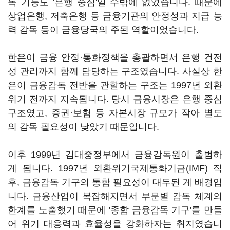
독 기능도 '은행 중심'일 수밖에 없었습니다. 때문에
상업은행, 저축은행 등 금융기관의 안정성과 지급 능
력 감독 등이 금융당국의 주된 역할이었습니다.
한은이 금융 안정·통화정책을 총괄하면서 은행 건전
성 관리까지 함께 담당하는 구조였습니다. 사실상 한
은이 금융감독 전반을 관할하는 구조는 1997년 외환
위기 전까지 지속됩니다. 당시 금융시장은 은행 중심
구조였고, 증권·보험 등 자본시장 규모가 작아 별도
의 감독 필요성이 낮았기 때문입니다.
이후 1999년 김대중정부에서 금융감독원이 출범하
게 됩니다. 1997년 외환위기국제통화기금(IMF) 직
후, 금융감독 기구의 통합 필요성이 대두된 게 배경입
니다. 금융산업이 복잡해지면서 부문별 감독 체계의
한계를 노출했기 때문에 '종합 금융감독 기구'를 만들
어 위기 대응력과 효율성을 강화하자는 취지였습니