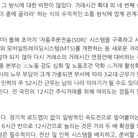
그 방식에 대한 비판이 많았다. 거래시간 확대 외 네 번째
 이 중에 골라라' 하는 식의 수직적인 소통 방식에 업계 관
 올해 초까지 '자동주문전송(SOR)' 시스템을 구축하고 
)와 모바일트레이딩시스템(MTS)를 개편하는 등 새로운 거
 얼마 되지 않아 다시 거래소의 거래시간 연장안에 대비하는
종 본부는 △노동 강도 심화 및 노동조건 악화 △거래 활성
사의 노무 부담이 크게 가중되면 부서에 따라 3교대 근무가
인력의 주 52시간 근무는 남의 나라 이야기가 될 수도 있다
진다. 전 국민의 12시간 주식거래를 위해 여의도는 잠들지
니다. 장기적 로드맵이 없이 일방적인 속도전으로 밀어붙이
 6시간 반으로 12시간으로 늘리는 것은 거의 두 배 확장을
정은 필수적이다. 전산 및 인력 시스템을 배치하고, 준비할