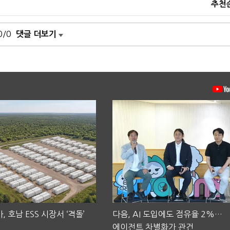
추천
0/0
댓글 더보기
, 호남 ESS 시장서 ‘격돌’
다음, AI 도입에도 점유율 2%…
에이전트 차별화가 관건