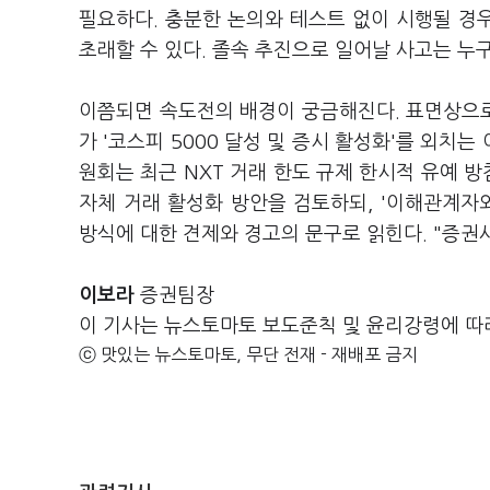
필요하다. 충분한 논의와 테스트 없이 시행될 경
초래할 수 있다. 졸속 추진으로 일어날 사고는 누
이쯤되면 속도전의 배경이 궁금해진다. 표면상으
가 '코스피 5000 달성 및 증시 활성화'를 외치
원회는 최근 NXT 거래 한도 규제 한시적 유예 방
자체 거래 활성화 방안을 검토하되, '이해관계자
방식에 대한 견제와 경고의 문구로 읽힌다. "증권
이보라
증권팀장
이 기사는 뉴스토마토 보도준칙 및 윤리강령에 따
ⓒ 맛있는 뉴스토마토, 무단 전재 - 재배포 금지