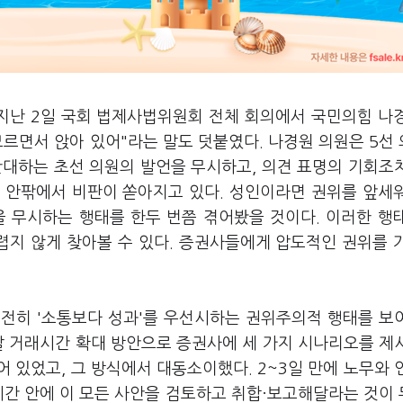
 지난 2일 국회 법제사법위원회 전체 회의에서 국민의힘 나
모르면서 앉아 있어"라는 말도 덧붙였다. 나경원 의원은 5선
 반대하는 초선 의원의 발언을 무시하고, 의견 표명의 기회조
회 안팎에서 비판이 쏟아지고 있다. 성인이라면 권위를 앞세
 무시하는 행태를 한두 번쯤 겪어봤을 것이다. 이러한 행
렵지 않게 찾아볼 수 있다. 증권사들에게 압도적인 권위를 
전히 '소통보다 성과'를 우선시하는 권위주의적 행태를 보
 말 거래시간 확대 방안으로 증권사에 세 가지 시나리오를 제
 있었고, 그 방식에서 대동소이했다. 2~3일 만에 노무와 
시간 안에 이 모든 사안을 검토하고 취합·보고해달라는 것이