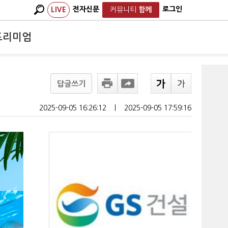
전자신문
로그인
LIVE
커뮤니티
함께
프리미엄
답글쓰기
2025-09-05 16:26:12
ㅣ
2025-09-05 17:59:16