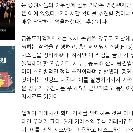
는 증권사들의 아우성에 설문 기간은 연장됐지만, 
은 아예 없었다. '거래시간 확대를 추진할 것이니
매우 답답하고 억울해했다는 후문이다.
금융투자업계에서는 NXT 출범을 앞두고 지난해부터
영하는 작업을 진행하고, 홈트레이딩시스템(HTS
시스템을 정비해왔다. 하지만 이 작업을 끝낸 지
돌입해야 할 지경이다. 사무금융노조 산하 증권업
미미 △일방적인 정책 추진이라며 반발했다. 증권
것이라는 전망도 나온다. 이를 실행하기까지 기존 
운 정부가 추진하는 주 4.5일 근무제와도 동떨어
지시로도 읽힌다.
업계가 거래시간 확대 자체를 반대하는 것은 아
대한 우려가 크다. 현재 거래소의 주식 거래시간은
며, 이를 전산 시스템에 적용하고 테스트하는 과