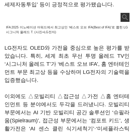
세제자동투입’ 등이 긍정적으로 평가됐습니다.
IFA 2025 이노베이션 어워드에서 최고상인 ‘베스트 오브 IFA(Best of IFA)’로 뽑힌 LG
시그니처 올레드 T. (사진=LG전자)
LG전자도 OLED와 가전을 중심으로 높은 평가를 받
았습니다. 특히, 세계 최초 무선 투명 올레드 TV인
‘시그니처 올레드 T’가 ‘베스트 오브 IFA’, 홈 엔터테인
먼트 부문 최고상 등을 수상하며 LG전자의 기술력을
입증했습니다.
이외에도 △모빌리티 △접근성 △가전 △홈 엔터테
인먼트 등 분야에서도 두각을 드러냈니다. 모빌리티
부문에서는 AI 기반 모빌리티 공간 솔루션인 ‘슈필라
움(Spielraum)’, 접근성 부문에서는 ‘컴포트 키드’, 생
활가전은 ‘AI 센스 클린 식기세척기’·‘미세플라스틱