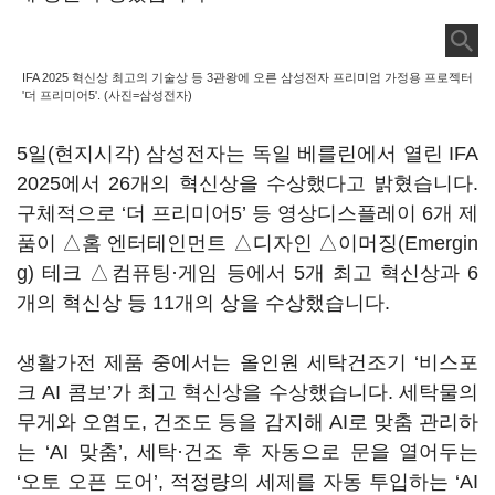
IFA 2025 혁신상 최고의 기술상 등 3관왕에 오른 삼성전자 프리미엄 가정용 프로젝터
'더 프리미어5'. (사진=삼성전자)
5일(현지시각) 삼성전자는 독일 베를린에서 열린 IFA
2025에서 26개의 혁신상을 수상했다고 밝혔습니다.
구체적으로 ‘더 프리미어5’ 등 영상디스플레이 6개 제
품이 △홈 엔터테인먼트 △디자인 △이머징(Emergin
g) 테크 △컴퓨팅·게임 등에서 5개 최고 혁신상과 6
개의 혁신상 등 11개의 상을 수상했습니다.
생활가전 제품 중에서는 올인원 세탁건조기 ‘비스포
크 AI 콤보’가 최고 혁신상을 수상했습니다. 세탁물의
무게와 오염도, 건조도 등을 감지해 AI로 맞춤 관리하
는 ‘AI 맞춤’, 세탁·건조 후 자동으로 문을 열어두는
‘오토 오픈 도어’, 적정량의 세제를 자동 투입하는 ‘AI