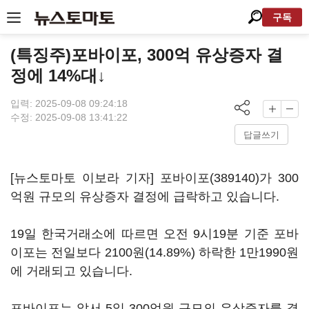
구독
(특징주)포바이포, 300억 유상증자 결
정에 14%대↓
입력: 2025-09-08 09:24:18
수정: 2025-09-08 13:41:22
답글쓰기
[뉴스토마토 이보라 기자]
포바이포(389140)
가 300
억원 규모의 유상증자 결정에 급락하고 있습니다.
19일 한국거래소에 따르면 오전 9시19분 기준 포바
이포는 전일보다 2100원(14.89%) 하락한 1만1990원
에 거래되고 있습니다.
포바이포는 앞서 5일 300억원 규모의 유상증자를 결