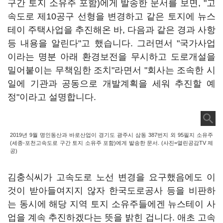
구간 토지 소유주 포함)에게 발송한 문서를 보면, "고
속도로 제10공구 선형을 변경하고 같은 토지에 뉴스
테이 주택사업을 추진해온 바, 다음과 같은 경과 사항
등 내용을 알린다"고 했습니다. 그러면서 "국가사업
이라는 명분 아래 환경보전을 무시하고 도로개설을
밀어붙이는 무책임한 조치"라면서 "회사는 조속한 시
일에 기관과 공동으로 개발계획을 세워 추진할 예
정"이라고 설명합니다.
2019년 9월 명인동산과 바로산업이 경기도 광주시 삼동 387번지 외 95필지 소유주
(세종-포천고속도로 구간 토지 소유주 포함)에게 발송한 문서. (사진=열린공감TV 제
공)
김충식씨가 고속도로 노선 변경을 요구했음에도 이
것이 받아들여지지 않자 한국도로공사 등을 비판하
는 동시에 해당 지역 토지 소유주들에겐 뉴스테이 사
업을 계속 추진하겠다는 뜻을 밝힌 겁니다. 애초 고속