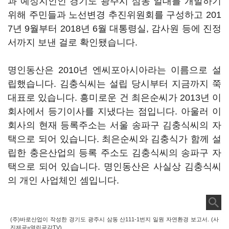
과 예정지인인 경기도 광주시 삼동 일대를 개발하기
위해 주민들과 노선변경 추진위원회를 구성하고 201
7년 9월부터 2018년 6월 대통령실, 감사원 등에 진정
서까지 보낸 걸로 확인됐습니다.
명인동산은 2010년 엔씨포아시아라는 이름으로 설
립했습니다. 김충식씨는 설립 당시부터 지금까지 쭉
대표로 있습니다. 흥미로운 건 최은순씨가 2013년 이
회사에서 등기이사를 지냈다는 점입니다. 아울러 이
회사의 현재 등록주소는 서울 송파구 김충식씨의 자
택으로 되어 있습니다. 최은순씨와 김충식가 함께 설
립한 충은산업의 등록 주소도 김충식씨의 송파구 자
택으로 되어 있습니다. 명인동산은 사실상 김충식씨
의 개인 사업체인 셈입니다.
(주)바로산업이 작성한 경기도 광주시 삼동 산111-1번지 일원 자연환경 보고서. (사
진제공=열린공감TV)