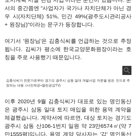
도시계획 시설 변경 사업'이라는 문건이 있습니다. 문
서의 중간쯤엔 "사업자가 국가나 자치단체가 아닌 경
우 시(자치단체) 51%, 민간 49%(광주도시관리공사
+ 원장님)"이라는 문구가 등장합니다.
여기서 '원장님'은 김충식씨를 언급하는 것으로 추정
됩니다. 김씨가 평소에 한국교양문화원장이라는 호
칭을 주로 사용했기 때문입니다.
김충식씨가 전문가로부터 경기도 광주시 삼동 일대 개발사업 자문을 받은 것으로 추
정되는 내용. (사진제공=열린공감TV)
이후 2020년 9월 김충식씨가 대표로 있는 명인동산
은 광주시 삼동 일대 토지 매입을 위한 용역 계약을
체결했습니다. 계약서에 따르면, 대상 토지는 경기도
광주시 삼동 산106-1번지 일원 약 23만6574㎡(약 7
만1555평)입니다. 용역 계약 당사자는 '갑' 명인동산