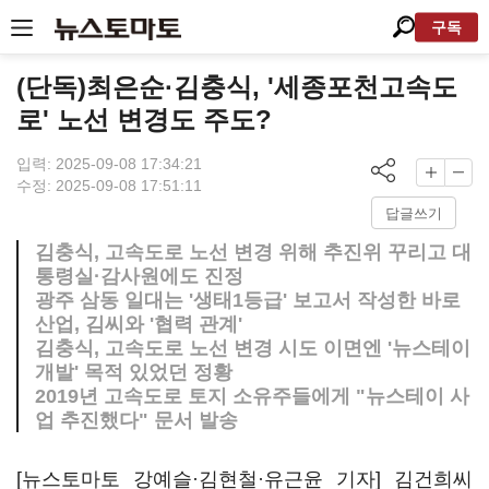
구독
(단독)최은순·김충식, '세종포천고속도
로' 노선 변경도 주도?
입력: 2025-09-08 17:34:21
수정: 2025-09-08 17:51:11
답글쓰기
김충식, 고속도로 노선 변경 위해 추진위 꾸리고 대
통령실·감사원에도 진정
광주 삼동 일대는 '생태1등급' 보고서 작성한 바로
산업, 김씨와 '협력 관계'
김충식, 고속도로 노선 변경 시도 이면엔 '뉴스테이
개발' 목적 있었던 정황
2019년 고속도로 토지 소유주들에게 "뉴스테이 사
업 추진했다" 문서 발송
[뉴스토마토 강예슬·김현철·유근윤 기자] 김건희씨