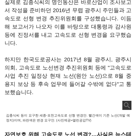
실제로 김충식씨의 명인동산은 바로산업이 조사보고
서 작성을 준비하던 2016년 무렵 광주시 주민들과 고
속도로 선형 변경 추진위원회를 구성했습니다. 이듬
해 보고서가 나오자 이를 바탕으로 대통령과 감사원
등에 진정서를 내고 고속도로 선형 변경을 요구했습
니다.
하지만 한국도로공사는 2017년 8월 광주시, 광주시
의회, 고속도로 노선변경 추진위원회 등에 "고속도로
사업 추진 일정상 현재 노선(원안 노선)으로 8월 중
용지 보상 등 후속 업무에 들어갈 수밖에 없다"고 통
보했습니다.
김충식씨 등이 요구한 세종-포천고속도로 선형 변경안. 빨간색이 기존 노선(개발 예
정지)이며, 파란색은 변경 요구안. (사진제공=열린공감TV)
자연보호 위해 고속도로 노선 변경?…사실은 뉴스테