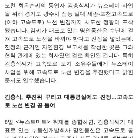
모친 최은순씨의 동업자 김충식씨가 뉴스테이 사업
을 위해 경기도 광주시 삼동 일대 세종-포천고속도로
(이하 고속도로) 노선 변경까지 시도한 정황이 포착
됐습니다. 김씨가 대표로 있는 명인동산은 수년에 걸
쳐 고속도로 노선을 바꿔야 한다고 진정을 넣었는데,
진정의 근거인 자연환경 보고서를 작성한 곳은 그와
협력 관계에 있는 회사였던 걸로 확인된 겁니다. 특히
김충식씨가 고속도로 토지 소유주들에게 뉴스테이
사업을 위해 고속도로 노선 변경을 추진했다고 밝힌
문서도 입수했습니다.
김충식, 추진위 꾸리고 대통령실에도 진정…고속도
로 노선 변경 공 들여
8일 <뉴스토마토> 취재를 종합하면, 김충식씨가 대
표로 있는 부동산개발회사 명인동산은 고속도로 통