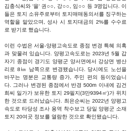
김충식씨와 '을' 권○○, 강○○, 임○○ 등 3명입니다. 이
들은 토지 소유주로부터 토지매매동의서를 징구하는
역할을 맡았으며, 성사 시 토지대금의 2%를 수수료
로 받기로 했습니다.
이런 수법은 서울-양평고속도로 종점 변경 특혜 의혹
과 맞물려 있습니다. 양평고속도로는 2023년 5월 갑
자기 종점이 경기도 양평군 양서면에서 강상면 병산
리로 8㎞ 남쪽으로 변경됐습니다. 당시에도 노선을
바꾸는 명분은 교통량 증가, 주민 편의 등이었습니
다. 그러나 변경된 종점에서 반경 500m 이내에 김건
희씨 일가가 보유한 토지 29필지(3만9394㎡)가 위치
한 것으로 드러났습니다. 최은순씨는 2022년 양평고
속도로 타당성 조사 용역 착수보고 당일 양평군 소재
토지 20여곳 정보를 열람한 것으로 확인됐습니다.