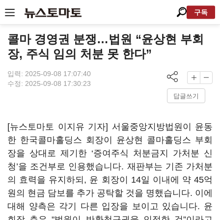
구독
콜마 경영권 분쟁…법원 “윤상현 부회
장, 주식 임의 처분 못 한다”
입력: 2025-09-08 17:07:40
수정: 2025-09-08 17:30:23
답글쓰기
[뉴스토마토 이지유 기자] 서울중앙지방법원이 윤동
한 한국콜마홀딩스 회장이 윤상현 콜마홀딩스 부회
장을 상대로 제기한 ‘증여주식 처분금지 가처분 신
청’을 조건부로 인용했습니다. 재판부는 기존 가처분
의 효력을 유지하되, 윤 회장이 14일 이내에 약 45억
원의 현금 담보를 추가 공탁할 것을 명했습니다. 이에
대해 양측은 각기 다른 입장을 보이고 있습니다. 윤
회장 측은 "법원이 반환청구권을 인정한 것”이라고