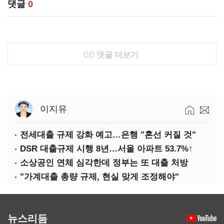
댓글
0
0/0
댓글 더보기
이지유
전세대출 규제 강화 예고…은행 "혼선 커질 것"
DSR 대출규제 시행 8년…서울 아파트 53.7%↑
소상공인 연체 심각한데 정부는 또 대출 처방
"가계대출 총량 규제, 현실 맞게 조정해야"
뉴스리듬