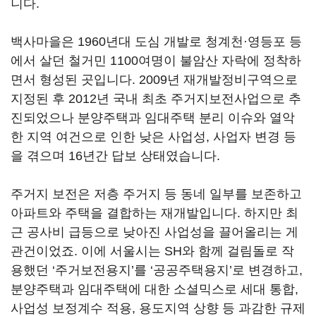
니다.
백사마을은 1960년대 도심 개발로 청계천·영등포 등
에서 살던 철거민 1100여명이 불암산 자락에 정착하
면서 형성된 곳입니다. 2009년 재개발정비구역으로
지정된 후 2012년 국내 최초 주거지보전사업으로 추
진되었으나 분양주택과 임대주택 분리 이슈와 열악
한 지역 여건으로 인한 낮은 사업성, 사업자 변경 등
을 겪으며 16년간 답보 상태였습니다.
주거지 보전은 저층 주거지 등 동네 일부를 보존하고
아파트와 주택을 결합하는 재개발입니다. 하지만 최
근 공사비 급등으로 낮아진 사업성을 끌어올리는 게
관건이었죠. 이에 서울시는 SH와 함께 걸림돌로 작
용했던 ‘주거보전용지’를 ‘공공주택용지’로 변경하고,
분양주택과 임대주택에 대한 소셜믹스로 세대 통합,
사업성 보정계수 적용, 용도지역 상향 등 과감한 규제