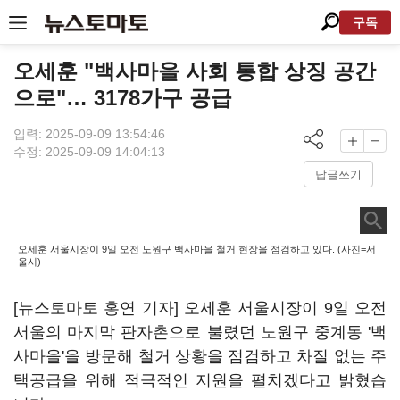
구독
오세훈 "백사마을 사회 통합 상징 공간
으로"… 3178가구 공급
입력: 2025-09-09 13:54:46
수정: 2025-09-09 14:04:13
답글쓰기
오세훈 서울시장이 9일 오전 노원구 백사마을 철거 현장을 점검하고 있다. (사진=서
울시)
[뉴스토마토 홍연 기자] 오세훈 서울시장이 9일 오전
서울의 마지막 판자촌으로 불렸던 노원구 중계동 '백
사마을'을 방문해 철거 상황을 점검하고 차질 없는 주
택공급을 위해 적극적인 지원을 펼치겠다고 밝혔습