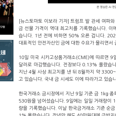
본 영상은 AI 
[뉴스토마토 이보라 기자] 트럼프 발 관세 여파와
금 선물 가격이 역대 최고치를 기록했습니다. 이에
습니다. 1년 전에 비하면 50% 오른 겁니다. 
대표적인 안전자산인 금에 대한 수요가 몰리면서 
10일 미국 시카고상품거래소(CME)에 따르면 9일
달러로 마감했습니다. 전장보다 0.13% 올랐습니
지난 4월 사상 최고치를 낸 뒤 8월까지 약 330
고 있습니다. 국내 금 시세도 이에 따라가고 있습
한국거래소 금시장에서 지난 9일 기준 금 1kg 종
530원을 넘어섰습니다. 9일에는 일일 거래량이 1
량을 기록했습니다. 이날 한국금거래소 기준 순금 1
1% 올랐습니다. 작년만 해도 40만원대에 금반지(