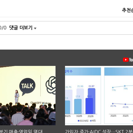
추천
0/0
댓글 더보기
2분기 매출·영업익 역대
가입자 증가·AIDC 성장…SKT 2