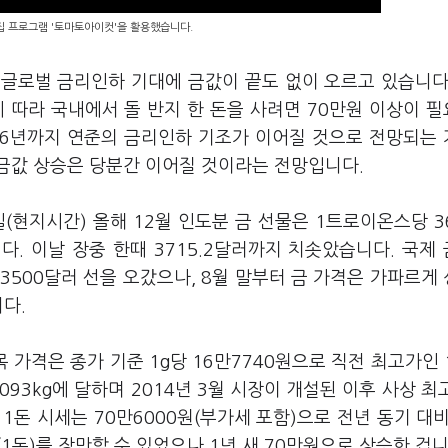
편집 프로그램 '토마토아이컷'을 활용했습니다.
 글로벌 금리인하 기대에 금값이 끝도 없이 오르고 있습니다
 따라 국내에서 돌 반지 한 돈을 사려면 70만원 이상이 
2026년까지 연준의 금리인하 기조가 이어질 것으로 전망되는
금값 상승은 당분간 이어질 것이라는 전망입니다.
(현지시간) 올해 12월 인도분 금 선물은 1트로이온스당 36
다. 이날 장중 한때 3715.2달러까지 치솟았습니다. 국제
0~3500달러 선을 오갔으나, 8월 말부터 금 가격은 가파르게
니다.
목 가격은 종가 기준 1g당 16만7740원으로 직전 최고가인 
093kg에 달하며 2014년 3월 시장이 개설된 이후 사상 최
돈 시세는 70만6000원(부가세 포함)으로 전년 동기 대비 
1돈)를 장만할 수 있었으나 1년 새 70만원으로 상승한 겁