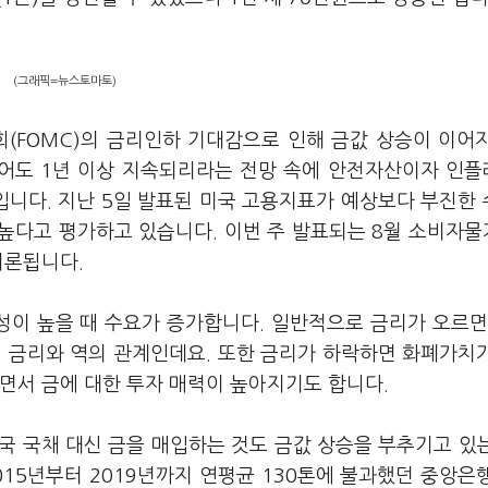
(그래픽=뉴스토마토)
회(FOMC)의 금리인하 기대감으로 인해 금값 상승이 이어
적어도 1년 이상 지속되리라는 전망 속에 안전자산이자 인
니다. 지난 5일 발표된 미국 고용지표가 예상보다 부진한
높다고 평가하고 있습니다. 이번 주 발표되는 8월 소비자
 거론됩니다.
이 높을 때 수요가 증가합니다. 일반적으로 금리가 오르면
. 금리와 역의 관계인데요. 또한 금리가 하락하면 화폐가치
면서 금에 대한 투자 매력이 높아지기도 합니다.
국 국채 대신 금을 매입하는 것도 금값 상승을 부추기고 있
15년부터 2019년까지 연평균 130톤에 불과했던 중앙은