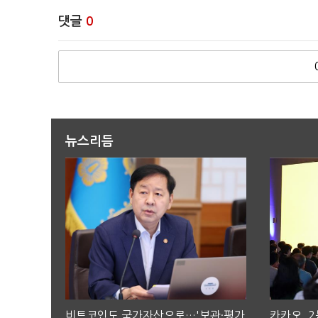
댓글
0
뉴스리듬
비트코인도 국가자산으로…'보관·평가
카카오, 