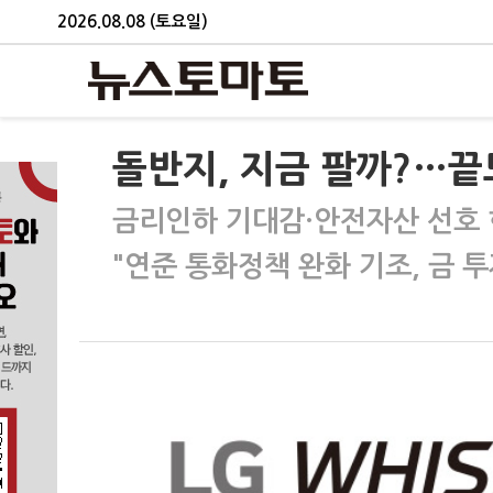
2026.08.08 (토요일)
돌반지, 지금 팔까?…끝
금리인하 기대감·안전자산 선호 
"연준 통화정책 완화 기조, 금 투