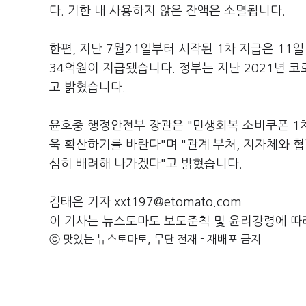
다. 기한 내 사용하지 않은 잔액은 소멸됩니다.
한편, 지난 7월21일부터 시작된 1차 지급은 11일
34억원이 지급됐습니다. 정부는 지난 2021년 
고 밝혔습니다.
윤호중 행정안전부 장관은 "민생회복 소비쿠폰 1차
욱 확산하기를 바란다"며 "관계 부처, 지자체와 
심히 배려해 나가겠다"고 밝혔습니다.
김태은 기자 xxt197@etomato.com
이 기사는 뉴스토마토 보도준칙 및 윤리강령에 따
ⓒ 맛있는 뉴스토마토, 무단 전재 - 재배포 금지