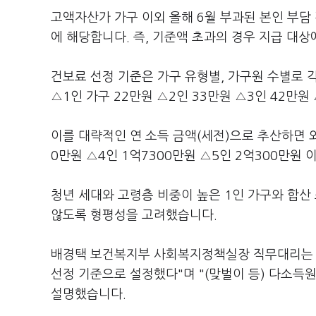
고액자산가 가구 이외 올해 6월 부과된 본인 부담
에 해당합니다. 즉, 기준액 초과의 경우 지급 대
건보료 선정 기준은 가구 유형별, 가구원 수별로 
△1인 가구 22만원 △2인 33만원 △3인 42만원
이를 대략적인 연 소득 금액(세전)으로 추산하면 외
0만원 △4인 1억7300만원 △5인 2억300만원
청년 세대와 고령층 비중이 높은 1인 가구와 합산
않도록 형평성을 고려했습니다.
배경택 보건복지부 사회복지정책실장 직무대리는 "
선정 기준으로 설정했다"며 "(맞벌이 등) 다소득
설명했습니다.