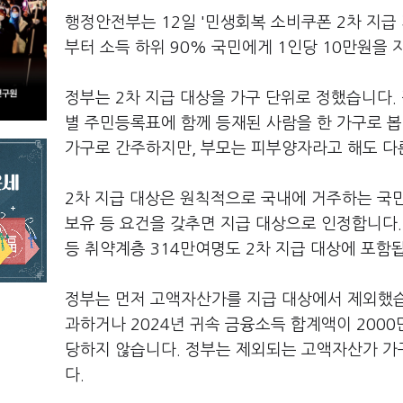
행정안전부는 12일 '민생회복 소비쿠폰 2차 지급 
부터 소득 하위 90% 국민에게 1인당 10만원을
정부는 2차 지급 대상을 가구 단위로 정했습니다.
별 주민등록표에 함께 등재된 사람을 한 가구로 
가구로 간주하지만, 부모는 피부양자라고 해도 다
2차 지급 대상은 원칙적으로 국내에 거주하는 국
보유 등 요건을 갖추면 지급 대상으로 인정합니다.
등 취약계층 314만여명도 2차 지급 대상에 포함
정부는 먼저 고액자산가를 지급 대상에서 제외했습니
과하거나 2024년 귀속 금융소득 합계액이 200
당하지 않습니다. 정부는 제외되는 고액자산가 가구
다.