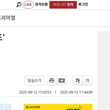
전자신문
로그인
LIVE
커뮤니티
함께
프리미엄
'
답글쓰기
2025-09-12 17:03:53
ㅣ
2025-09-12 17:44:09