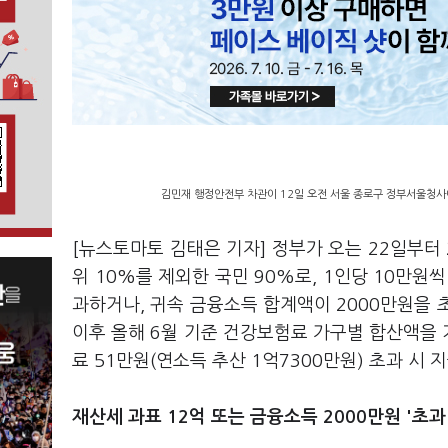
김민재 행정안전부 차관이 12일 오전 서울 종로구 정부서울청사에서
[뉴스토마토 김태은 기자] 정부가 오는 22일부터 
위 10%를 제외한 국민 90%로, 1인당 10만원
과하거나, 귀속 금융소득 합계액이 2000만원을 
이후 올해 6월 기준 건강보험료 가구별 합산액을 
료 51만원(연소득 추산 1억7300만원) 초과 시
재산세 과표 12억 또는 금융소득 2000만원 '초과