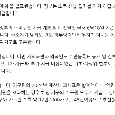
계획'을 발표했습니다. 정부는 소득 선별 절차를 거쳐 이달 
 지급합니다.
 정부의 소비쿠폰 지급 계획 발표 전날인 올해 6월18일 기준
봅니다. 주소지가 달라도 건보 피부양자인 배우자와 자녀는 
른 가구로 구분합니다.
민입니다. 다만 재외국민과 외국인도 주민등록표 등재 및 건
 또 1차 지급 때 추가 지급 대상이었던 기초·차상위·한부모 
됩니다.
다. 가구원의 2024년 재산세 과세표준 합계액이 12억원
0만원을 초과하는 경우 해당 가구의 가구원 모두가 지급 대상
와 가구원 수를 약 92만7000가구, 248만여명으로 추산