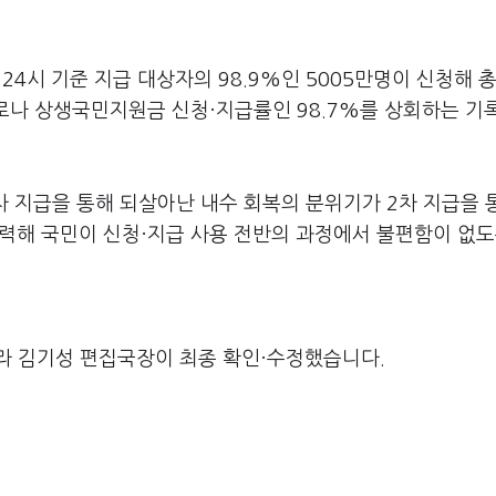
 24시 기준 지급 대상자의 98.9%인 5005만명이 신청해 총
코로나 상생국민지원금 신청·지급률인 98.7%를 상회하는 기
 지급을 통해 되살아난 내수 회복의 분위기가 2차 지급을 
협력해 국민이 신청·지급 사용 전반의 과정에서 불편함이 없도
라 김기성 편집국장이 최종 확인·수정했습니다.