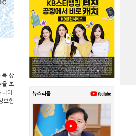
소득 상
원을 초
됩니다.
뉴스리듬
건강보험