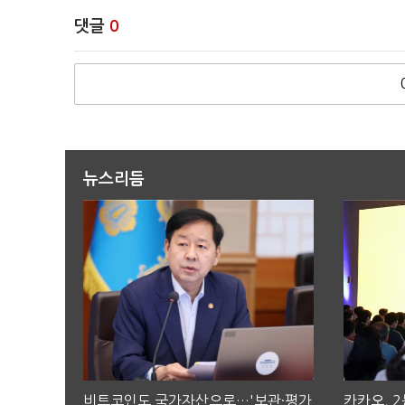
댓글
0
뉴스리듬
비트코인도 국가자산으로…'보관·평가
카카오, 