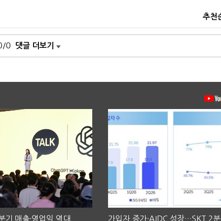
추천
0/0
댓글 더보기
2분기 매출·영업익 역대
가입자 증가·AIDC 성장…SKT 2