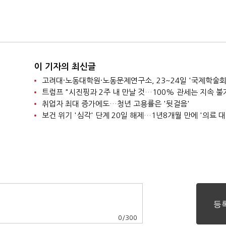
이 기자의 최신글
고려대·노동대학원·노동문제연구소, 23~24일 '국제학술회
트럼프 "시진핑과 2주 내 만날 것…100% 관세는 지속 불
취업자 최대 증가에도…청년 고용률은 '뒷걸음'
0
/
300