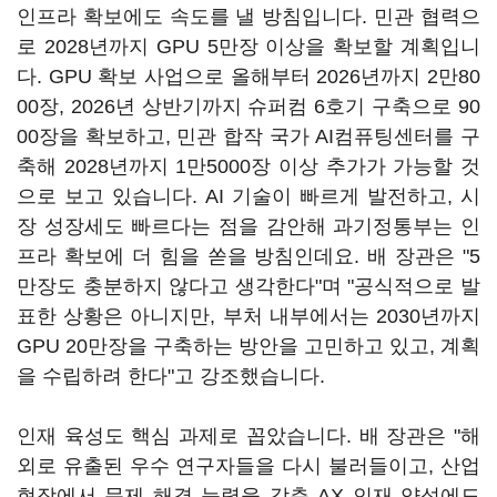
인프라 확보에도 속도를 낼 방침입니다. 민관 협력으
로 2028년까지 GPU 5만장 이상을 확보할 계획입니
다. GPU 확보 사업으로 올해부터 2026년까지 2만80
00장, 2026년 상반기까지 슈퍼컴 6호기 구축으로 90
00장을 확보하고, 민관 합작 국가 AI컴퓨팅센터를 구
축해 2028년까지 1만5000장 이상 추가가 가능할 것
으로 보고 있습니다. AI 기술이 빠르게 발전하고, 시
장 성장세도 빠르다는 점을 감안해 과기정통부는 인
프라 확보에 더 힘을 쏟을 방침인데요. 배 장관은 "5
만장도 충분하지 않다고 생각한다"며 "공식적으로 발
표한 상황은 아니지만, 부처 내부에서는 2030년까지
GPU 20만장을 구축하는 방안을 고민하고 있고, 계획
을 수립하려 한다"고 강조했습니다.
인재 육성도 핵심 과제로 꼽았습니다. 배 장관은 "해
외로 유출된 우수 연구자들을 다시 불러들이고, 산업
현장에서 문제 해결 능력을 갖춘 AX 인재 양성에도