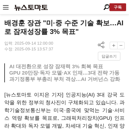
구독
배경훈 장관 "미·중 수준 기술 확보…AI
로 잠재성장률 3% 목표"
입력: 2025-09-14 12:00:00
수정: 2025-09-15 13:57:37
답글쓰기
AI 대전환으로 성장 잠재력 3% 회복 목표
GPU 20만장·독자 모델·AX 인재…3대 전략 가동
과기정통부 부총리 부처 격상…AI 거버넌스 강화
[뉴스토마토 이지은 기자] 인공지능(AI) 3대 강국 도
약을 위한 정부의 청사진이 구체화되고 있습니다. 과
학기술정보통신부는 미국·중국에 맞먹는 기술·서비
스 역량 확보를 목표로, 그래픽처리장치(GPU) 인프
라 확대와 독자 모델 개발, 차세대 기술 혁신, 인재 양