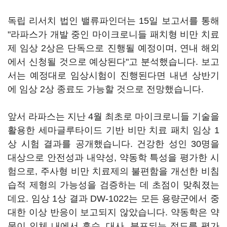
독립 리서치 법인 밸류파인더는 15일 보고서를 통해
"라파스가 개발 중인 마이크로니들 패치형 비만 치료
제 임상 2상은 단독으로 진행될 예정이며, 연내 해외
에서 신청될 것으로 예상된다"고 분석했습니다. 보고
서는 예정대로 임상시험이 진행된다면 내년 상반기
에 임상 2상 종료도 가능할 것으로 전망했습니다.
앞서 라파스는 지난 4월 최초로 마이크로니들 기술을
활용한 세마글루타이드 기반 비만 치료 패치 임상 1
상 시험 결과를 공개했습니다. 건강한 성인 30명을
대상으로 안전성과 내약성, 약동학 특성을 평가한 시
험으로, 주사형 비만 치료제의 불편함을 개선한 비침
습적 제형의 가능성을 검증하는 데 초점이 맞춰졌는
데요. 임상 1상 결과 DW-1022는 모든 용량군에서 중
대한 이상 반응이 보고되지 않았습니다. 약동학은 약
물이 인체 내에서 흡수, 대사, 분포되는 정도를 평가