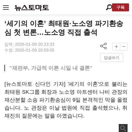
구독
‘세기의 이혼’ 최태원·노소영 파기환송
심 첫 변론…노소영 직접 출석
입력: 2026-01-09 20:23:33
수정: 2026-01-09 20:59:05
답글쓰기
"재판부, 가급적 이른 시일 내 결론"
[뉴스토마토 신다인 기자] '세기의 이혼'으로 불리는
최태원 SK그룹 회장과 노소영 아트센터 나비 관장의
재산분할 소송 파기환송심이 9일 본격적인 막을 올렸
습니다. 노 관장은 이날 법원에 직접 출석했으나, 취
재진의 질문에는 말을 아꼈습니다.