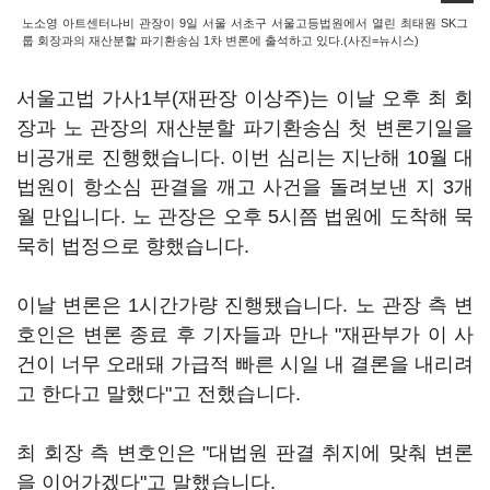
노소영 아트센터나비 관장이 9일 서울 서초구 서울고등법원에서 열린 최태원 SK그
룹 회장과의 재산분할 파기환송심 1차 변론에 출석하고 있다.(사진=뉴시스)
서울고법 가사1부(재판장 이상주)는 이날 오후 최 회
장과 노 관장의 재산분할 파기환송심 첫 변론기일을
비공개로 진행했습니다. 이번 심리는 지난해 10월 대
법원이 항소심 판결을 깨고 사건을 돌려보낸 지 3개
월 만입니다. 노 관장은 오후 5시쯤 법원에 도착해 묵
묵히 법정으로 향했습니다.
이날 변론은 1시간가량 진행됐습니다. 노 관장 측 변
호인은 변론 종료 후 기자들과 만나 "재판부가 이 사
건이 너무 오래돼 가급적 빠른 시일 내 결론을 내리려
고 한다고 말했다"고 전했습니다.
최 회장 측 변호인은 "대법원 판결 취지에 맞춰 변론
을 이어가겠다"고 말했습니다.