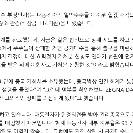
김성수 부장판사)는 대동전자의 일반주주들이 지분 헐값 매각
소 판결(배상금 114억원)을 내렸습니다.
해 승계를 완료했는데, 지금은 같은 법인으로 상폐 시도를 하고
등에서 주주들이 상폐할 거면 공개매수를 통해 출구를 마련
폐지 결정에 대한 효력정지 가처분 신청도 연대가 법원에 먼
명을 받은 뒤에야 회사도 가처분 신청한 것”이라고 밝혔습니다
 그 밑에 중국 자회사를 소유했는데, 중국법상 연결 회계가 
설명을 들었다”며 “그런데 명부를 확인해보니 ZEGNA DA
JI라 고의적인 상폐를 의심하게 됐다”고 했습니다.
기하고 있습니다. 대동전자가 한정의견을 받아 관리종목으로
 매입했기 때문입니다. 현재 대동전자 내부 지분율은 93.
 상폐도 어렵지 않습니다. 그럼에도 자진 상폐 시 공개매수나