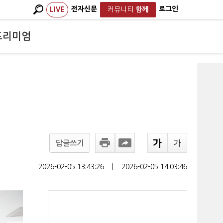
전자신문
로그인
LIVE
커뮤니티
함께
프리미엄
답글쓰기
2026-02-05 13:43:26
ㅣ
2026-02-05 14:03:46