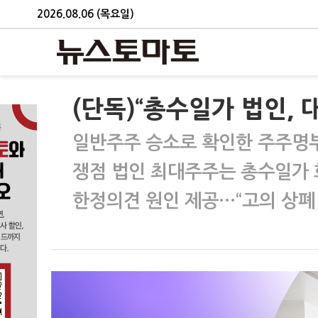
2026.08.06 (목요일)
(단독)“총수일가 법인, 
일반주주 승소로 확인한 주주명
쟁점 법인 최대주주는 총수일가
한정의견 원인 제공…“고의 상폐 