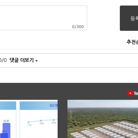
0
/
300
추천
0/0
댓글 더보기