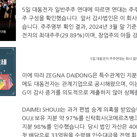
5일 대동전자 일반주주 연대에 따르면 연대는 주주명
주 구성을 확인했습니다. 앞서 감사법인은 이 회사
습니다. 주주명부 확인 결과, 2024년 3월 말 기준 
전자의 최대주주(29.89%)이며, 창업주의 아들 
5일 대동전자 주주연대는 회사 앞
이에 따라 ZEGNA DAIDONG은 특수관계인 지
에도 대동전자는 관계기업으로 공시해왔으며, 이는 
G이 감사 증거를 의도적으로 제출하지 않아 상폐
DAIMEI SHOUJI는 과거 편법 승계 의혹을 받았
OUJI 보유 지분 약 97%를 신탁회사(코메르츠뱅
지분 98%를 인수했습니다. 당시 법인 자산은 40
첫 배당으로 33억원을 수령해 인수대금을 전액 