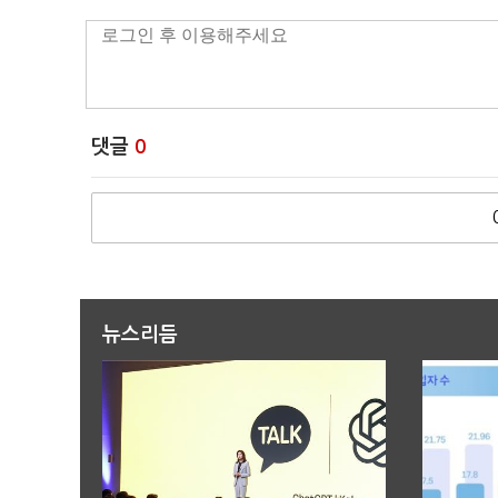
댓글
0
뉴스리듬