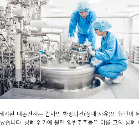
 제기된 대동전자는 감사인 한정의견(상폐 사유)의 원인이 
났습니다. 상폐 위기에 몰린 일반주주들은 이를 고의 상폐