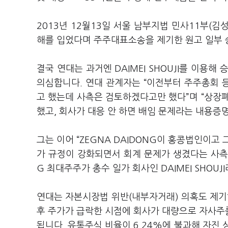
2013년 12월13일 서울 남부지법 민사11부(
해를 입었다며 주주대표소송을 제기한 원고 일부 승
결국 연대는 과거엔 DAIMEI SHOUJI를 이용
의심합니다. 연대 관계자는 “이전부터 주주총회 
고 했는데 사측은 검토하겠다고만 했다”며 “상장
했고, 회사가 대응 안 하면 배임 문제라는 내용증
그는 이어 “ZEGNA DAIDONG이 홍콩법인이고
가 규정이 강화되면서 회계 문제가 생겼다는 사측 
G 최대주주가 총수 일가 회사인 DAIMEI SHOU
연대는 자본시장법 위반(내부자거래) 의혹도 제
후 주가가 급락한 시점에 회사가 대량으로 자사주를
됩니다. 유통주식 비율이 6.24%에 불과해 자진