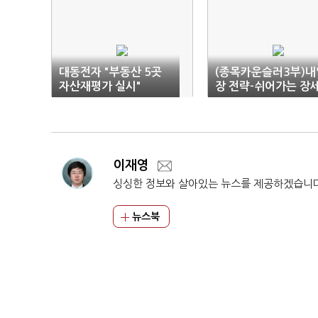
대동전자 "부동산 5곳
(종목카운슬러3부)내
자산재평가 실시"
장 전략-쉬어가는 장
예상
이재영
싱싱한 정보와 살아있는 뉴스를 제공하겠습니
뉴스북