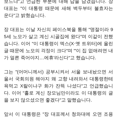
보느냐"고 언급한 부분에 대해 답을 남겼습니다. 장
대표는 "이 대통령 때문에 새해 벽두부터 불효자는
운다"고 밝혔습니다.
장 대표는 이날 자신의 페이스북을 통해 "명절이라 9
5세 노모가 살고 계신 시골집에 왔다"며 이같이 전했
습니다. 이어 "이 대통령이 엑스(X·옛 트위터)에 올린
글 때문에 노모의 걱정이 크다"며 "'이 집 없애려면 내
가 얼른 죽어야지…에휴'라신다"고 했습니다.
그는 "(어머니께서) 공부시켜서 서울 보내놨으면 서
울서 국회의원 해야지 왜 고향 내려와서 대통령한테
욕먹고 X랄이냐구 화가 잔뜩 나셨다"고 언급했습니
다. 이어 "홀로 계신 장모님만이라도 이 대통령의 글
을 보지 않으셨으면 좋겠다"고 말했습니다.
앞서 이 대통령은 "장 대표께서 청와대에 오면 조용