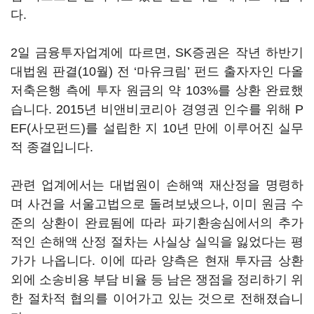
다.
2일 금융투자업계에 따르면, SK증권은 작년 하반기
대법원 판결(10월) 전 ‘마유크림’ 펀드 출자자인 다올
저축은행 측에 투자 원금의 약 103%를 상환 완료했
습니다. 2015년 비앤비코리아 경영권 인수를 위해 P
EF(사모펀드)를 설립한 지 10년 만에 이루어진 실무
적 종결입니다.
관련 업계에서는 대법원이 손해액 재산정을 명령하
며 사건을 서울고법으로 돌려보냈으나, 이미 원금 수
준의 상환이 완료됨에 따라 파기환송심에서의 추가
적인 손해액 산정 절차는 사실상 실익을 잃었다는 평
가가 나옵니다. 이에 따라 양측은 현재 투자금 상환
외에 소송비용 부담 비율 등 남은 쟁점을 정리하기 위
한 절차적 협의를 이어가고 있는 것으로 전해졌습니