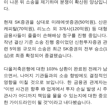
이 나온 뒤 소송을 제기하며 분쟁이 확산된 양상입니
다.
현재 SK증권을 상대로 미래에셋증권(50억원), 산은
캐피탈(70억원), 리노스 외 3개사(120억원) 등 대형
금융사들이 줄줄이 손해배상 청구를 진행 중입니다.
작년 결산 기준 소송 진행 중이었던 신한투자증권 관
련 5억원 규모의 소송은 최근 SK증권의 전부 승소(1
심)로 최종 확정되어 종결됐습니다.
다올저축은행에 대한 103% 상환이 완료된 전례가 남
으면서, 나머지 기관들과의 소송 향방에도 결정적인
영향을 미칠 것으로 보입니다. 한 금융권 관계자는
“이번 사건은 향후 IB 업계에서 투자 손실 발생 시 주
관사가 어디까지 책임을 물을 수 있는지에 대한 중요
한 가이드라인이 될 것”이라고 내다봤습니다.