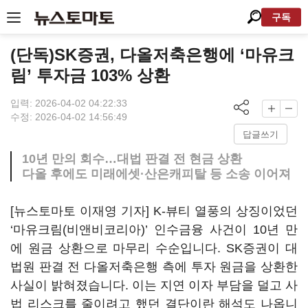
구독
(단독)SK증권, 다올저축은행에 ‘마유크
림’ 투자금 103% 상환
입력: 2026-04-02 04:22:33
수정: 2026-04-02 14:56:49
답글쓰기
10년 만의 회수…대법 판결 전 현금 상환
다올 후에도 미래에셋·산은캐피탈 등 소송 이어져
[뉴스토마토 이재영 기자] K-뷰티 열풍의 상징이었던
‘마유크림(비앤비코리아)’ 인수금융 사건이 10년 만
에 원금 상환으로 마무리 수순입니다. SK증권이 대
법원 판결 전 다올저축은행 측에 투자 원금을 상환한
사실이 밝혀졌습니다. 이는 지연 이자 부담을 덜고 사
법 리스크를 줄이려고 했던 결단이란 해석도 나옵니