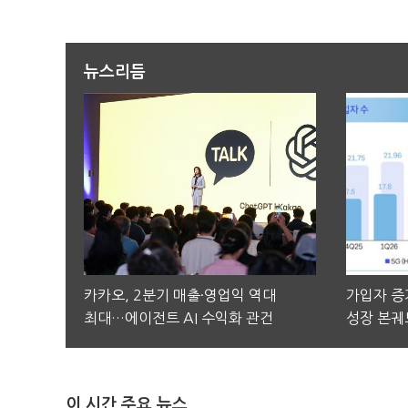
뉴스리듬
카카오, 2분기 매출·영업익 역대
가입자 증가
최대…에이전트 AI 수익화 관건
성장 본궤
이 시간 주요 뉴스