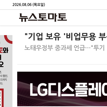
2026.08.06 (목요일)
"기업 보유 '비업무용 
노태우정부 중과세 언급…"투기