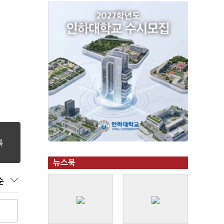
뉴스북
순