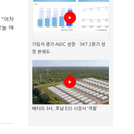
 "어차
오늘 얘
가입자 증가·AIDC 성장…SKT 2분기 성
장 본궤도
배터리 3사, 호남 ESS 시장서 ‘격돌’