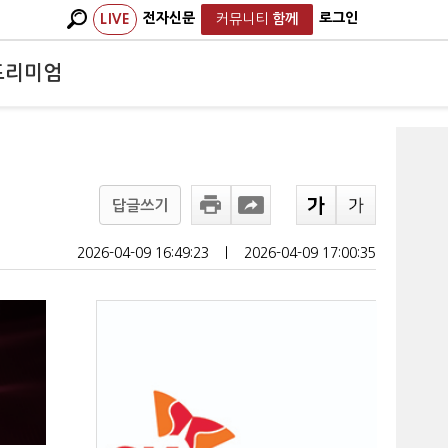
전자신문
로그인
LIVE
커뮤니티
함께
프리미엄
답글쓰기
2026-04-09 16:49:23
ㅣ
2026-04-09 17:00:35