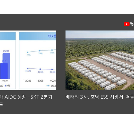
·AIDC 성장…SKT 2분기
배터리 3사, 호남 ESS 시장서 ‘격돌
도