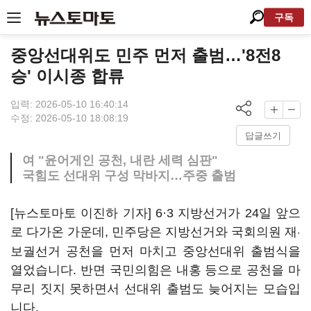
구독
중앙선대위도 민주 먼저 출범…'8전8
승' 이시종 합류
입력: 2026-05-10 16:40:14
수정: 2026-05-10 18:08:19
답글쓰기
여 "윤어게인 공천, 내란 세력 심판"
국힘도 선대위 구성 막바지…주중 출범
[뉴스토마토 이진하 기자] 6·3 지방선거가 24일 앞으
로 다가온 가운데, 민주당은 지방선거와 국회의원 재
·
보궐선거 공천을 먼저 마치고 중앙선대위 출범식을
열었습니다. 반면 국민의힘은 내홍 등으로 공천을 마
무리 짓지 못하면서 선대위 출범도 늦어지는 모습입
니다.