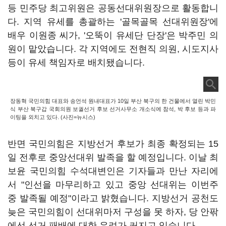
등 민주당 최고위원은 공동선대위원장으로 활동합니
다. 지역 유세를 총괄하는 '골목골목 선대위원장'에
배우 이원종 씨가, '오뚝이 유세단 단장'은 박주민 의
원이 맡았습니다. 각 지역에도 전현직 의원, 시도지사
등이 유세 책임자로 배치됐습니다.
장동혁 국민의힘 대표와 송언석 원내대표가 10일 부산 북구의 한 건물에서 열린 박민
식 부산 북구갑 국회의원 보궐선거 후보 선거사무소 개소식에 참석, 박 후보 등과 파
이팅을 외치고 있다. (사진=뉴시스)
반면 국민의힘은 지방선거 후보가 최종 확정되는 15
일 전후로 중앙선대위 발족을 할 예정입니다. 이날 최
보윤 국민의힘 수석대변인은 기자들과 만난 자리에
서 "인선을 마무리하고 있고 중앙 선대위는 이번주
중 발족될 예정"이라고 밝혔습니다. 지방선거 공천도
늦은 국민의힘이 선대위마저 구성을 못 하자, 당 안팎
에선 선거 패배에 대한 우려가 커지고 있습니다.