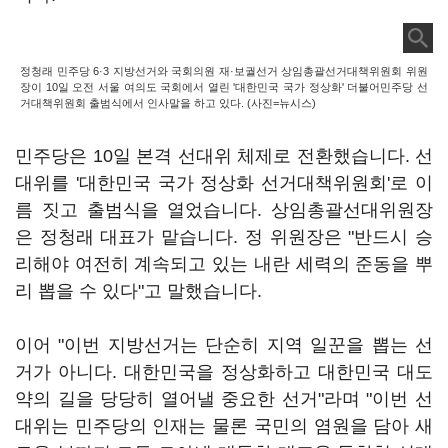
정청래 민주당 6·3 지방선거와 국회의원 재·보궐선거 상임총괄선거대책위원회 위원
장이 10일 오전 서울 여의도 국회에서 열린 '대한민국 국가 정상화' 더불어민주당 선
거대책위원회 출범식에서 인사말을 하고 있다. (사진=뉴시스)
민주당은 10일 본격 선대위 체제로 전환했습니다. 선
대위를 '대한민국 국가 정상화 선거대책위원회'로 이
름 짓고 출범식을 열었습니다. 상임총괄선대위원장
은 정청래 대표가 맡습니다. 정 위원장은 "반드시 승
리해야 여전히 계속되고 있는 내란 세력의 준동을 뿌
리 뽑을 수 있다"고 말했습니다.
이어 "이번 지방선거는 단순히 지역 일꾼을 뽑는 선
거가 아니다. 대한민국을 정상화하고 대한민국 대도
약의 길을 당당히 열어낼 중요한 선거"라며 "이번 선
대위는 민주당의 인재는 물론 국민의 염원을 담아 새