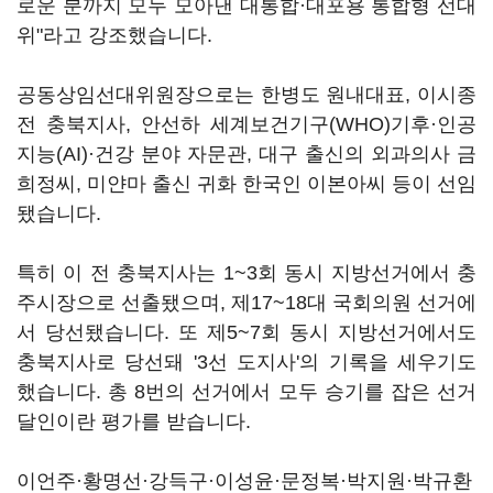
로운 분까지 모두 모아낸 대통합·대포용 통합형 선대
위"라고 강조했습니다.
공동상임선대위원장으로는 한병도 원내대표, 이시종
전 충북지사, 안선하 세계보건기구(WHO)기후·인공
지능(AI)·건강 분야 자문관, 대구 출신의 외과의사 금
희정씨, 미얀마 출신 귀화 한국인 이본아씨 등이 선임
됐습니다.
특히 이 전 충북지사는 1~3회 동시 지방선거에서 충
주시장으로 선출됐으며, 제17~18대 국회의원 선거에
서 당선됐습니다. 또 제5~7회 동시 지방선거에서도
충북지사로 당선돼 '3선 도지사'의 기록을 세우기도
했습니다. 총 8번의 선거에서 모두 승기를 잡은 선거
달인이란 평가를 받습니다.
이언주·황명선·강득구·이성윤·문정복·박지원·박규환