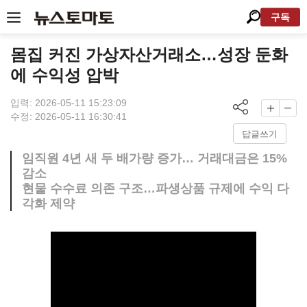
구독
몸집 커진 가상자산거래소…성장 둔화
에 수익성 압박
입력: 2026-05-11 15:23:09
수정: 2026-05-11 16:30:41
답글쓰기
임직원 4년 새 두 배가량 증가… 거래대금은 15%
감소
현물 수수료 의존 구조…파생상품 규제에 수익 다
각화 제약