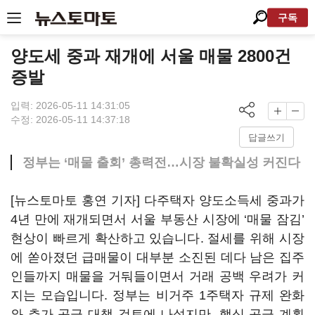
구독
양도세 중과 재개에 서울 매물 2800건
증발
입력: 2026-05-11 14:31:05
수정: 2026-05-11 14:37:18
답글쓰기
정부는 ‘매물 출회’ 총력전…시장 불확실성 커진다
[뉴스토마토 홍연 기자] 다주택자 양도소득세 중과가
4년 만에 재개되면서 서울 부동산 시장에 ‘매물 잠김’
현상이 빠르게 확산하고 있습니다. 절세를 위해 시장
에 쏟아졌던 급매물이 대부분 소진된 데다 남은 집주
인들까지 매물을 거둬들이면서 거래 공백 우려가 커
지는 모습입니다. 정부는 비거주 1주택자 규제 완화
와 추가 공급 대책 검토에 나섰지만, 핵심 공급 계획