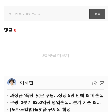
댓글
0
0/0
댓글 더보기
이혜현
과징금 '폭탄' 맞은 쿠팡…상장 5년 만에 최대 손실
쿠팡, 2분기 8350억원 영업손실…분기 기준 최대 적자
(토마토칼럼)플랫폼 규제의 함정