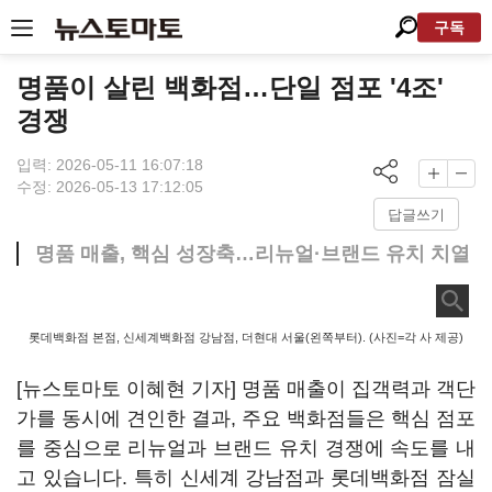
구독
명품이 살린 백화점…단일 점포 '4조'
경쟁
입력: 2026-05-11 16:07:18
수정: 2026-05-13 17:12:05
답글쓰기
명품 매출, 핵심 성장축…리뉴얼·브랜드 유치 치열
롯데백화점 본점, 신세계백화점 강남점, 더현대 서울(왼쪽부터). (사진=각 사 제공)
[뉴스토마토 이혜현 기자] 명품 매출이 집객력과 객단
가를 동시에 견인한 결과, 주요 백화점들은 핵심 점포
를 중심으로 리뉴얼과 브랜드 유치 경쟁에 속도를 내
고 있습니다. 특히 신세계 강남점과 롯데백화점 잠실